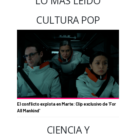
LO MÁS LEÍDO
CULTURA POP
El conflicto explota en Marte: Clip exclusivo de 'For
All Mankind'
CIENCIA Y