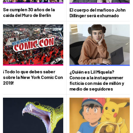
Se cumplen 30 años de la
El cuerpo del mafioso John
caída del Muro de Berlín
Dillinger será exhumado
¡Todo lo que debes saber
¿Quién es Lil Miquela?
sobre la New York Comic Con
Conoce a la instagrammer
2019!
ficticia con más de millón y
medio de seguidores