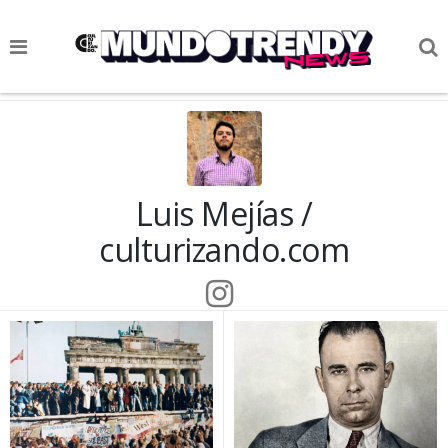
NOTICIAS
CULTURA POP
CIENCIA Y TECNOLOGÍA
Luis Mejías /
VIDA
culturizando.com
SOCIEDAD
CULTURIZANDO.COM