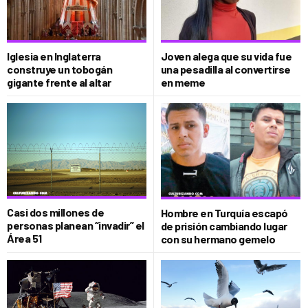
Iglesia en Inglaterra
Joven alega que su vida fue
construye un tobogán
una pesadilla al convertirse
gigante frente al altar
en meme
Casi dos millones de
Hombre en Turquía escapó
personas planean “invadir” el
de prisión cambiando lugar
Área 51
con su hermano gemelo