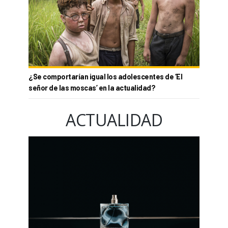
¿Se comportarían igual los adolescentes de ‘El
señor de las moscas’ en la actualidad?
ACTUALIDAD