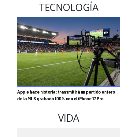
TECNOLOGÍA
Apple hace historia: transmitirá un partido entero
de la MLS grabado 100% con el iPhone 17 Pro
VIDA