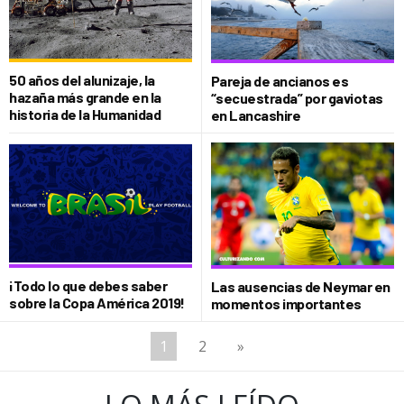
50 años del alunizaje, la
Pareja de ancianos es
hazaña más grande en la
“secuestrada” por gaviotas
historia de la Humanidad
en Lancashire
¡Todo lo que debes saber
Las ausencias de Neymar en
sobre la Copa América 2019!
momentos importantes
1
2
»