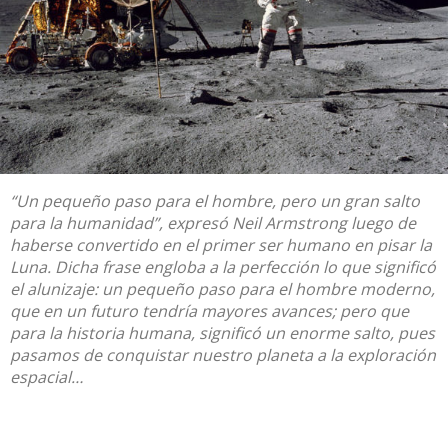
“Un pequeño paso para el hombre, pero un gran salto
para la humanidad”, expresó Neil Armstrong luego de
haberse convertido en el primer ser humano en
pisar la
Luna.
Dicha frase engloba a la perfección lo que significó
el aluni
zaje: un p
equeño paso para el hombre moderno,
que en un futuro tendría
mayores avances;
pero que
para la historia
humana, significó un enorme
salto, pues
pasamos de conquistar nuestro planeta a la exploración
espacial…