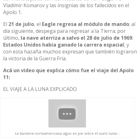
Vla
dímir Komarov y las insignias de los
fallecidos en el
Apolo 1.
El
21 de julio
,
el
Eagle regresa
al módulo de mando
; al
día
siguiente, despega para
regresar a la Tierra; por
último,
la nave aterriza a salvo el 28 de julio de 1969
.
Estados Unidos había ganado la carrera
espacial
, y
con esta hazaña muchos expresan que también lograron
la
victoria de la Guerra Fría
.
Acá un video que explica cómo fue el viaje del Apolo
11:
EL VIAJE A LA LUNA EXPLICADO
La bandera norteamericana sigue en pie sobre el suelo lunar.-