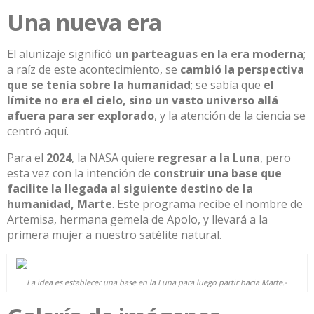
Una nueva era
El alunizaje significó
un parteaguas en la era
moderna
;
a raíz de este acontecimiento, se
cambió la perspectiva
que se tenía sobre la
humanidad
; se sabía
que
el
límite no era el
cielo, sino
un vasto universo
allá
afuera para ser explorado
, y la atención de la cienci
a se
centró aquí.
Para el
2024
, la NASA quiere
regresar
a la Luna
,
pero
esta vez con la intención de
construir una base que
facilite la llegada al siguiente destino de la
humanidad, Marte
.
Este programa recibe el
nombre de
Artemisa
, he
rmana gemela de Apolo, y llevará a la
primera
mujer a nuestro satélite natural.
La idea es establecer una base en la Luna para luego partir hacia Marte.-