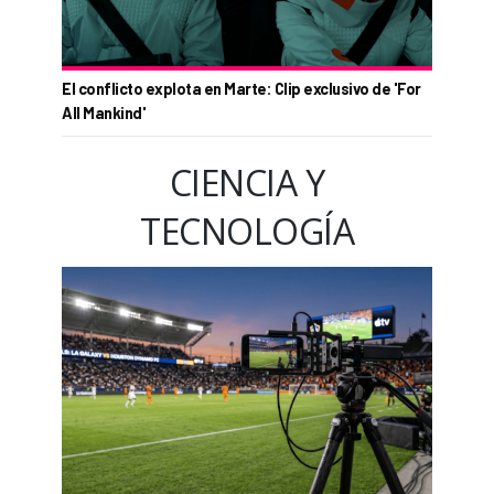
El conflicto explota en Marte: Clip exclusivo de 'For
All Mankind'
CIENCIA Y
TECNOLOGÍA