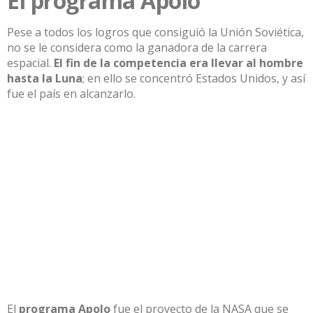
El programa Apolo
Pese a todos los logros que consiguió
la Unión Soviética,
no se le considera como la ganadora de la carrera
espacial.
El fin de la competencia era llevar al hombre
hasta
la Luna
; en ello
se concentró Estados Unid
os, y así
fue el país en alcanzarlo.
El
programa Apolo
fue el proyecto de la NASA que se