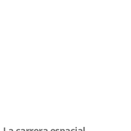
La carrera espacial