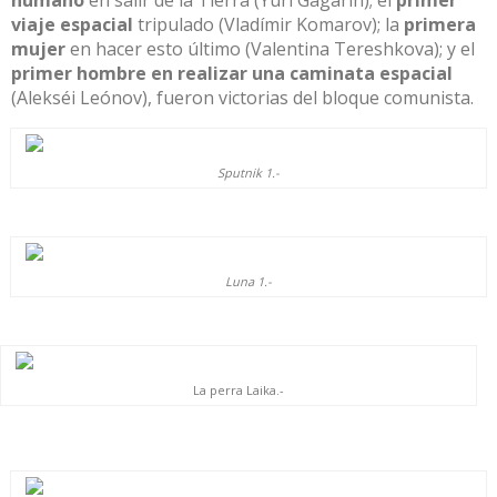
viaje espacial
tripulado (Vladímir Koma
rov); la
primera
mujer
en hacer esto último (Valentina Tereshko
va); y el
primer hombre en realizar una caminata espacial
(
Alekséi Leónov), fueron victorias
del bloque comunista.
Sputnik 1.-
Luna 1.-
La perra Laika.-