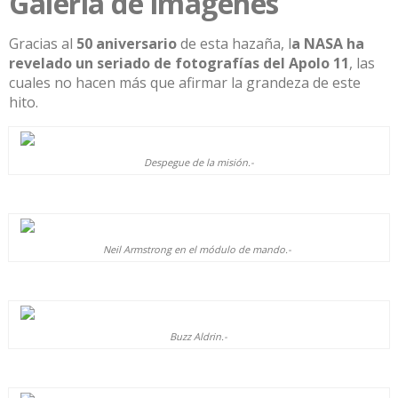
Galería de imágenes
Gracias al
50 aniversario
de esta hazaña, l
a NASA ha
revelado un seriado de fotografías
del Apolo 11
,
las
cuales no hacen más
que afirmar la grandeza
de este
hito.
Despegue de la misión.-
Neil Armstrong en el módulo de mando.-
Buzz Aldrin.-