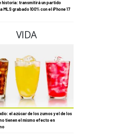
historia: transmitirá un partido
la MLS grabado 100% con el iPhone 17
VIDA
io: el azúcar de los zumos y el de los
no tienen el mismo efecto en
mo