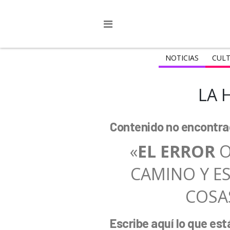
NOTICIAS
CULT
LA 
Contenido no encontra
«
EL ERROR
O
CAMINO Y E
COSAS
Escribe aquí lo que es