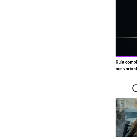
Guía compl
sus varian