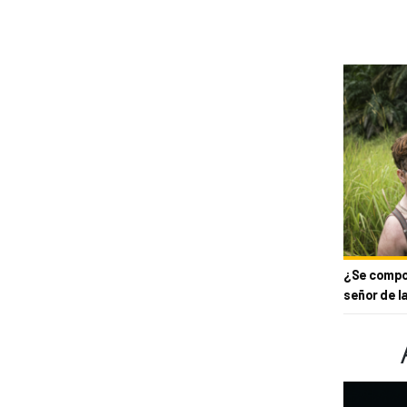
¿Se compor
señor de l