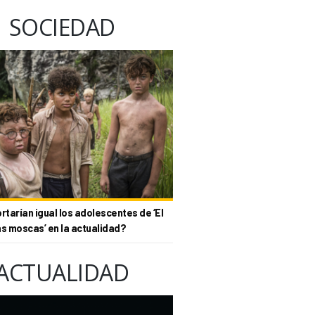
SOCIEDAD
tarían igual los adolescentes de ‘El
as moscas’ en la actualidad?
ACTUALIDAD