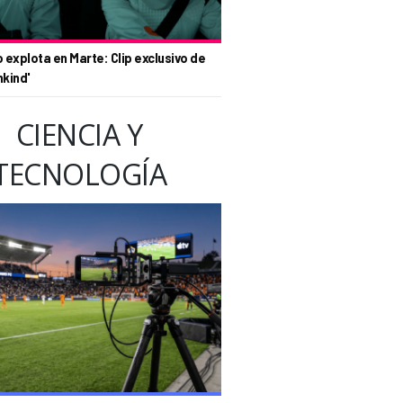
o explota en Marte: Clip exclusivo de
nkind'
CIENCIA Y
TECNOLOGÍA