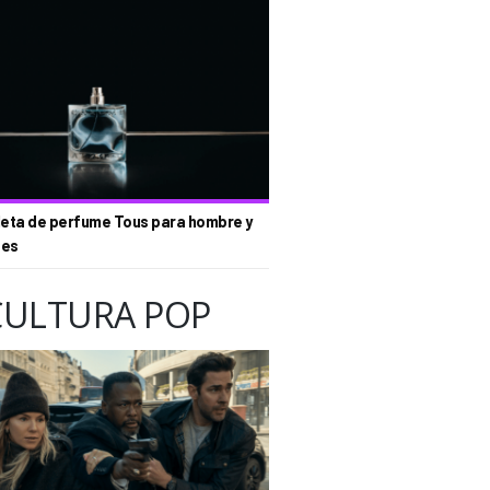
eta de perfume Tous para hombre y
tes
CULTURA POP