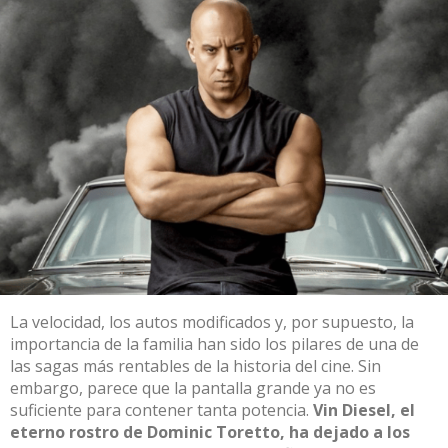
La velocidad, los autos modificados y, por supuesto, la
importancia de la familia han sido los pilares de una de
las sagas más rentables de la historia del cine. Sin
embargo, parece que la pantalla grande ya no es
suficiente para contener tanta potencia.
Vin Diesel, el
eterno rostro de Dominic Toretto, ha dejado a los