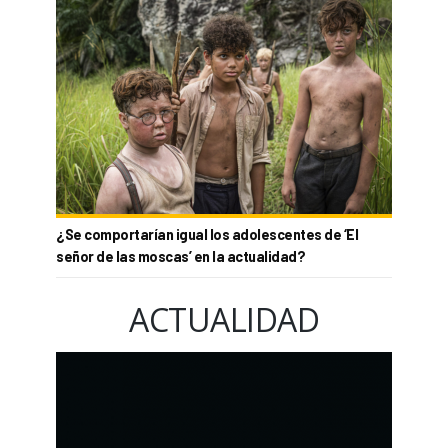
¿Se comportarían igual los adolescentes de ‘El
señor de las moscas’ en la actualidad?
ACTUALIDAD