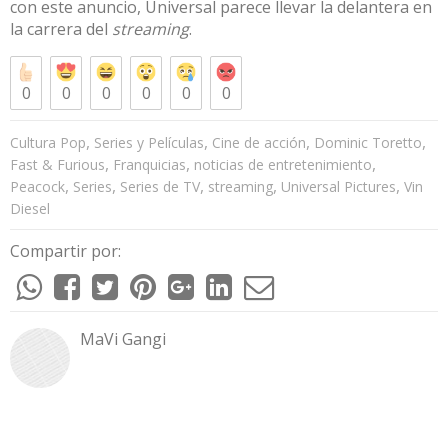
con este anuncio, Universal parece llevar la delantera en
la carrera del
streaming
.
0
0
0
0
0
0
,
,
,
,
Cultura Pop
Series y Películas
Cine de acción
Dominic Toretto
,
,
,
Fast & Furious
Franquicias
noticias de entretenimiento
,
,
,
,
,
Peacock
Series
Series de TV
streaming
Universal Pictures
Vin
Diesel
Compartir por:
MaVi Gangi