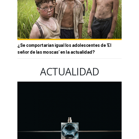
¿Se comportarían igual los adolescentes de ‘El
señor de las moscas’ en la actualidad?
ACTUALIDAD