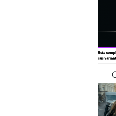
Guía compl
sus varian