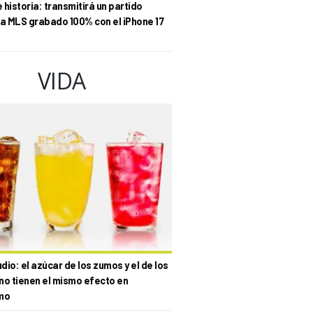
historia: transmitirá un partido
la MLS grabado 100% con el iPhone 17
VIDA
io: el azúcar de los zumos y el de los
no tienen el mismo efecto en
mo