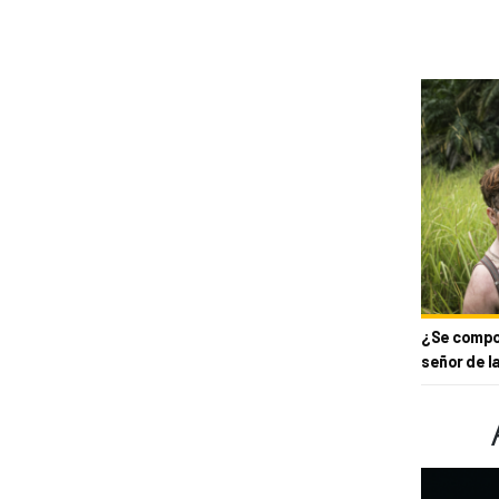
¿Se compor
señor de l