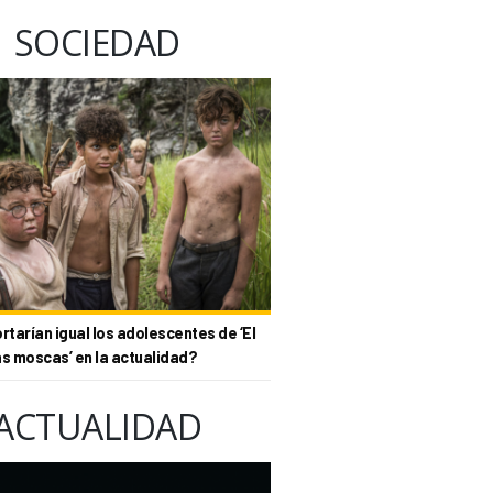
SOCIEDAD
tarían igual los adolescentes de ‘El
as moscas’ en la actualidad?
ACTUALIDAD