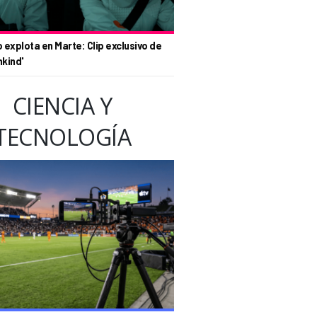
o explota en Marte: Clip exclusivo de
nkind'
CIENCIA Y
TECNOLOGÍA