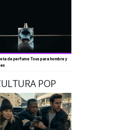
eta de perfume Tous para hombre y
tes
CULTURA POP