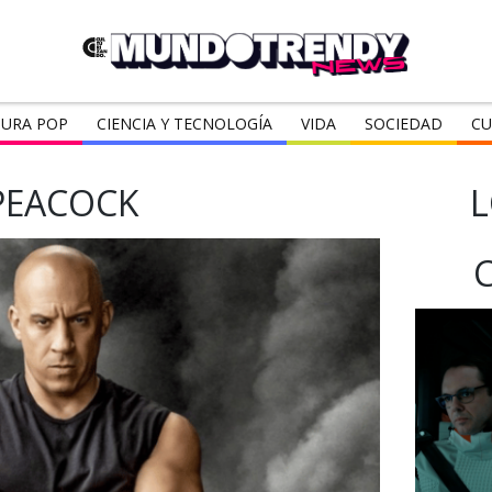
URA POP
CIENCIA Y TECNOLOGÍA
VIDA
SOCIEDAD
CU
PEACOCK
L