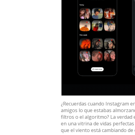
¿Recuerdas cuando
Instagram
er
amigos lo que estabas almorzando
filtros o el algoritmo? La verdad 
en una vitrina de vidas perfecta
que el viento está cambiando de 