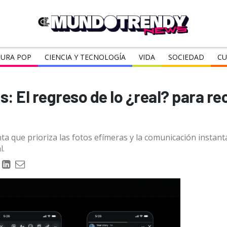
URA POP
CIENCIA Y TECNOLOGÍA
VIDA
SOCIEDAD
CU
: El regreso de lo ¿real? para r
 que prioriza las fotos efímeras y la comunicación instantá
l.