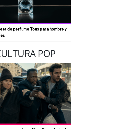
eta de perfume Tous para hombre y
tes
CULTURA POP