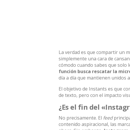
La verdad es que compartir un m
simplemente una cara de cansanc
cómodo cuando sabes que solo l
función busca rescatar la
micr
día a día que mantienen unidos a
El objetivo de Instants es que c
de texto, pero con el impacto vis
¿Es el fin del «Insta
No precisamente. El
feed
principa
contenido aspiracional, las marc