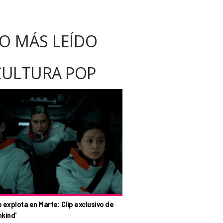
O MÁS LEÍDO
CULTURA POP
o explota en Marte: Clip exclusivo de
nkind'