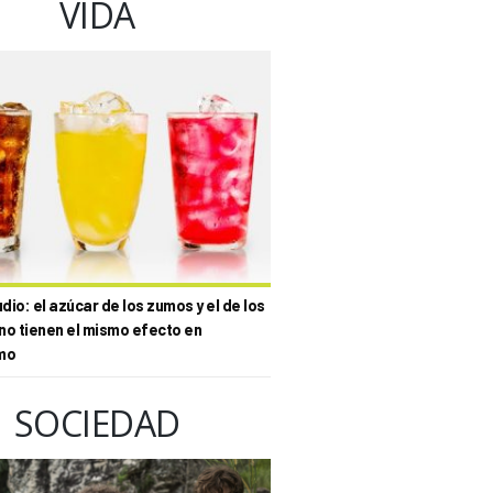
VIDA
io: el azúcar de los zumos y el de los
no tienen el mismo efecto en
mo
SOCIEDAD