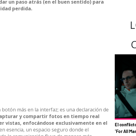
dar un paso atrás (en el buen sentido) para
idad perdida.
L
 botón más en la interfaz; es una declaración de
apturar y compartir fotos en tiempo real
r vistas, enfocándose exclusivamente en el
El conflict
en esencia, un espacio seguro donde el
'For All Ma