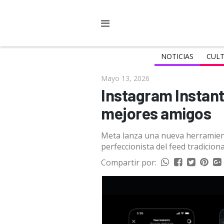
NOTICIAS
CULT
Mayo 13, 2026
Instagram Instants
mejores amigos
Meta lanza una nueva herramienta
perfeccionista del feed tradiciona
Compartir por: