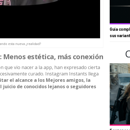
Guía compl
sus varian
ndo esta nueva ¿realidad?
es: Menos estética, más conexión
 que vio nacer a la app, han expresado cierta
excesivamente curado. Instagram Instants llega
itar el alcance a los Mejores amigos, la
 juicio de conocidos lejanos o seguidores