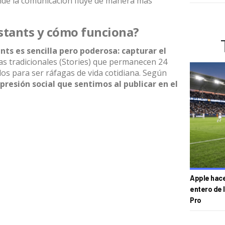
nde la comunicación fluye de manera más
stants y cómo funciona?
ants
es sencilla pero poderosa: capturar el
ias tradicionales (Stories) que permanecen 24
dos para ser ráfagas de vida cotidiana. Según
a presión social que sentimos al publicar en el
Apple hace 
entero de 
Pro