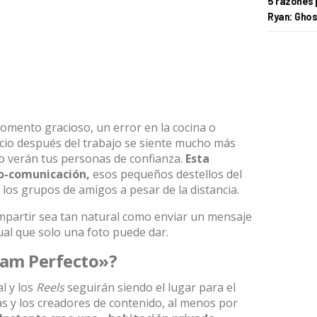
5 razones 
Ryan: Ghos
omento gracioso, un error en la cocina o
io después del trabajo se siente mucho más
o verán tus personas de confianza.
Esta
o-comunicación
,
esos pequeños destellos del
 los grupos de amigos a pesar de la distancia.
ompartir sea tan natural como enviar un mensaje
ual que solo una foto puede dar.
gram Perfecto»?
l y los
Reels
seguirán siendo el lugar para el
as y los creadores de contenido, al menos por