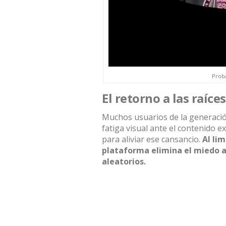
Proba
El retorno a las raíc
Muchos usuarios de la generación
fatiga visual ante el contenido 
para aliviar ese cansancio.
Al lim
plataforma elimina el miedo al
aleatorios.