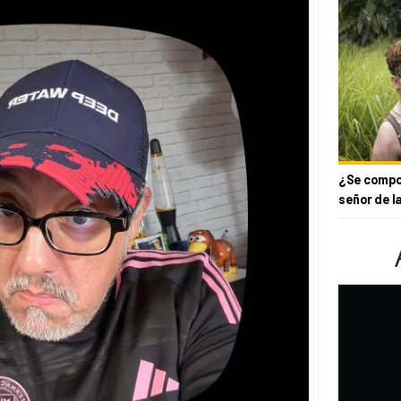
¿Se compor
señor de l