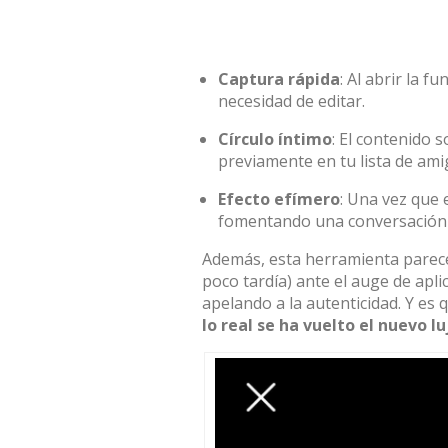
Captura rápida
: Al abrir la f
necesidad de editar.
Círculo íntimo
: El contenido 
previamente en tu lista de ami
Efecto efímero
: Una vez que 
fomentando una conversación
Además, esta herramienta parece
poco tardía) ante el auge de apl
apelando a la autenticidad. Y es
lo real se ha vuelto el nuevo lu