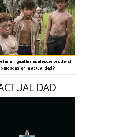
tarían igual los adolescentes de ‘El
as moscas’ en la actualidad?
ACTUALIDAD