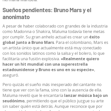
Sueños pendientes: Bruno Mars y el
anonimato
A pesar de haber colaborado con grandes de la industria
como Madonna o Shakira, Maluma todavía tiene metas
por cumplir.
Su gran anhelo actual es crear un
éxito
global junto a Bruno Mars
.
Para el colombiano, Mars es
un artista único que actualmente está muy conectado
con los sonidos latinos como la salsa y el bolero, lo que
facilitaría una fusión explosiva
.
«Realmente quiero
hacer un hit mundial con una superestrella
estadounidense y Bruno es uno en su especie»
,
aseguró
.
Pero quizás el sueño más inesperado del cantante no
tiene que ver con la fama, sino con la ausencia de ella.
Maluma reveló que le encantaría
lanzar música bajo un
seudónimo
, permitiendo que el público juzgue su arte
sin saber quién está detrás
.
Aunque reconoce que por