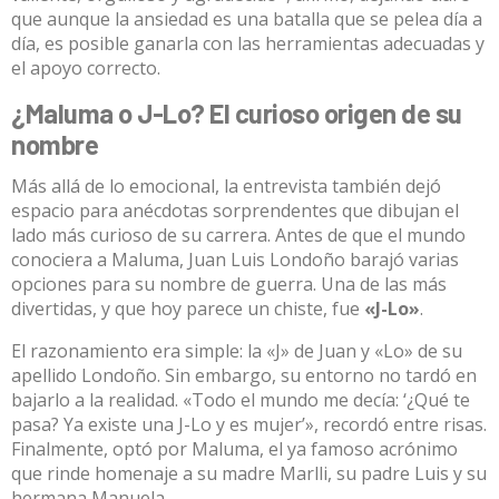
que aunque la ansiedad es una batalla que se pelea día a
día, es posible ganarla con las herramientas adecuadas y
el apoyo correcto
.
¿Maluma o J-Lo? El curioso origen de su
nombre
Más allá de lo emocional, la entrevista también dejó
espacio para anécdotas sorprendentes que dibujan el
lado más curioso de su carrera. Antes de que el mundo
conociera a Maluma, Juan Luis Londoño barajó varias
opciones para su nombre de guerra.
Una de las más
divertidas, y que hoy parece un chiste, fue
«J-Lo»
.
El razonamiento era simple: la «J» de Juan y «Lo» de su
apellido Londoño
. Sin embargo, su entorno no tardó en
bajarlo a la realidad. «Todo el mundo me decía: ‘¿Qué te
pasa?
Ya existe una J-Lo y es mujer’», recordó entre risas
.
Finalmente, optó por Maluma, el ya famoso acrónimo
que rinde homenaje a su madre Marlli, su padre Luis y su
hermana Manuela.