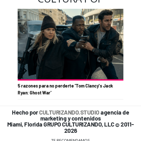
5 razones para no perderte 'Tom Clancy's Jack
Ryan: Ghost War'
Hecho por
CULTURIZANDO.STUDIO
agencia de
marketing y contenidos
Miami, Florida GRUPO CULTURIZANDO, LLC
2011-
©
2026
TE RECOMENDAMOS