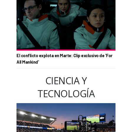
El conflicto explota en Marte: Clip exclusivo de 'For
All Mankind'
CIENCIA Y
TECNOLOGÍA