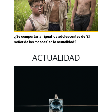
¿Se comportarían igual los adolescentes de ‘El
señor de las moscas’ en la actualidad?
ACTUALIDAD