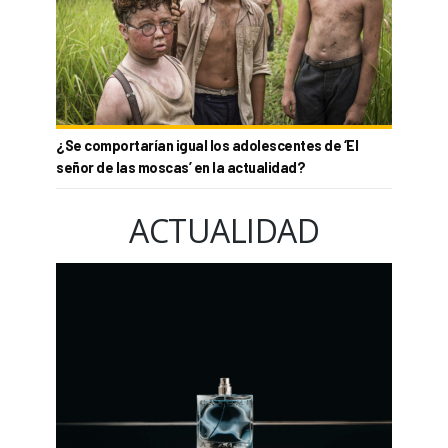
¿Se comportarían igual los adolescentes de ‘El
señor de las moscas’ en la actualidad?
ACTUALIDAD