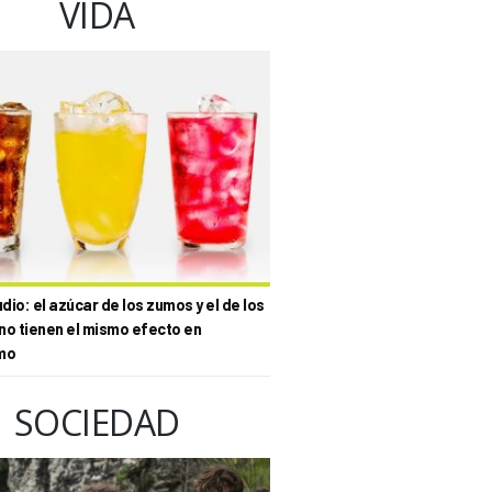
VIDA
io: el azúcar de los zumos y el de los
no tienen el mismo efecto en
mo
SOCIEDAD