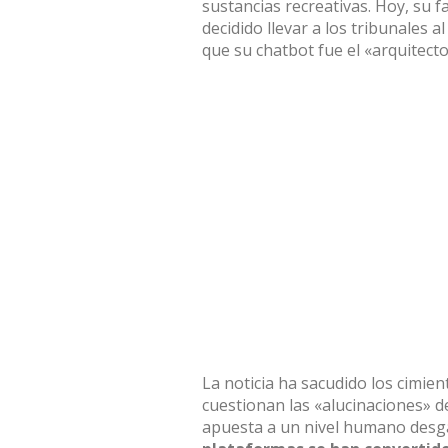
sustancias recreativas. Hoy, su f
decidido llevar a los tribunales
que su chatbot fue el «arquitecto
La noticia ha sacudido los cimien
cuestionan las «alucinaciones» de 
apuesta a un nivel humano desg