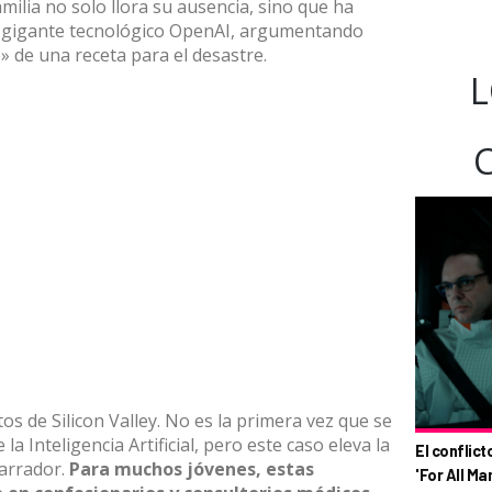
amilia no solo llora su ausencia, sino que ha
 al gigante tecnológico OpenAI, argumentando
» de una receta para el desastre.
L
tos de Silicon Valley. No es la primera vez que se
la Inteligencia Artificial, pero este caso eleva la
El conflict
arrador.
P
ara muchos jóvenes, estas
'For All Ma