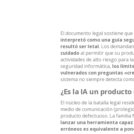
El documento legal sostiene que
interpretó como una guía seg
resultó ser letal
. Los demandan
cuidado
al permitir que su produ
actividades de alto riesgo para la
seguridad informática,
los lími
vulnerados con preguntas «cre
sistema no siempre detecta como
¿Es la IA un producto
El núcleo de la batalla legal res
medio de comunicación (protegid
producto defectuoso. La familia
lanzar una herramienta capaz 
erróneos es equivalente a pone