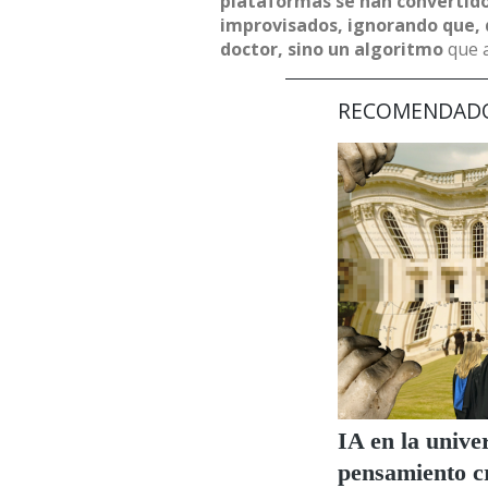
plataformas se han convertido
improvisados, ignorando que, 
doctor, sino un algoritmo
que a