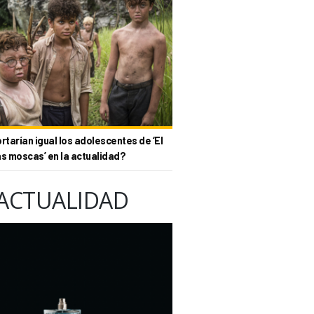
tarían igual los adolescentes de ‘El
as moscas’ en la actualidad?
ACTUALIDAD