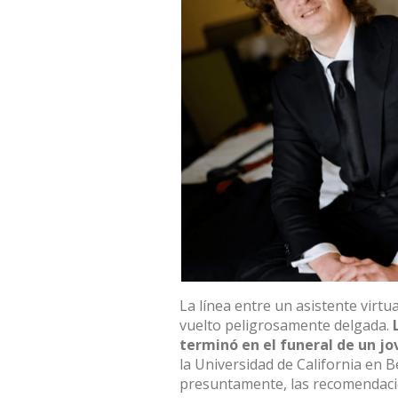
La línea entre un asistente virtu
vuelto peligrosamente delgada.
terminó en el funeral de un jo
la Universidad de California en Be
presuntamente, las recomendac