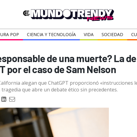
URA POP
CIENCIA Y TECNOLOGÍA
VIDA
SOCIEDAD
CU
 responsable de una muerte? La 
T por el caso de Sam Nelson
California alegan que ChatGPT proporcionó «instrucciones l
tragedia que abre un debate ético sin precedentes.