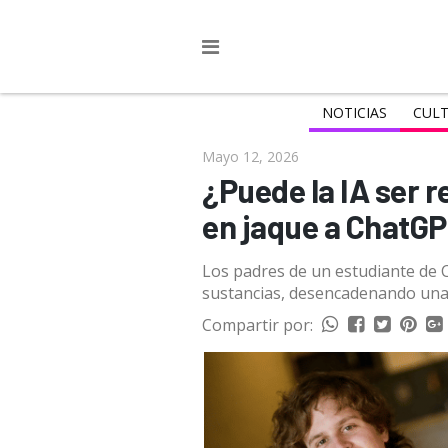
NOTICIAS
CULT
Mayo 12, 2026
¿Puede la IA ser
en jaque a ChatGP
Los padres de un estudiante de 
sustancias, desencadenando una 
Compartir por: