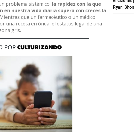
5 razones 
 un problema sistémico:
la rapidez con la que
Ryan: Ghos
 en nuestra vida diaria supera con creces la
Mientras que un farmacéutico o un médico
or una receta errónea, el estatus legal de una
zona gris.