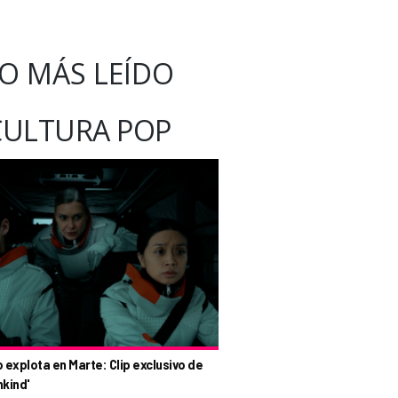
O MÁS LEÍDO
CULTURA POP
o explota en Marte: Clip exclusivo de
nkind'