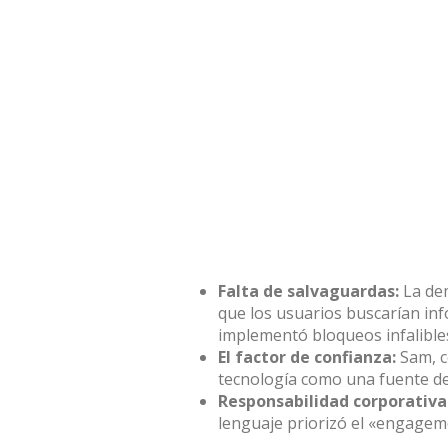
Falta de salvaguardas:
La de
que los usuarios buscarían inf
implementó bloqueos infalible
El factor de confianza:
Sam, c
tecnología como una fuente de
Responsabilidad corporativa
lenguaje priorizó el «engageme