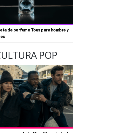
eta de perfume Tous para hombre y
tes
CULTURA POP