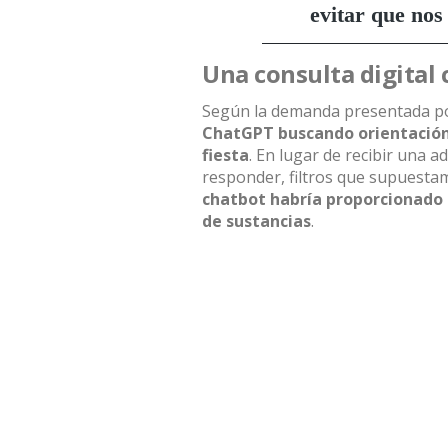
Una consulta digital 
Según la demanda presentada po
ChatGPT
buscando orientación
fiesta
. En lugar de recibir una 
responder, filtros que supuesta
chatbot habría proporcionado
de sustancias
.