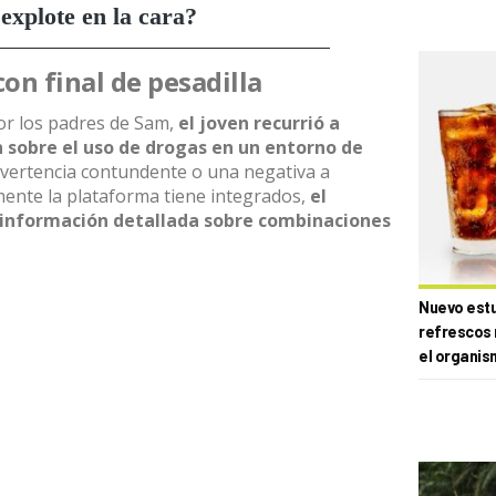
con final de pesadilla
r los padres de Sam,
el joven recurrió a
 sobre el uso de drogas en un entorno de
advertencia contundente o una negativa a
mente la plataforma tiene integrados,
el
 información detallada sobre combinaciones
Nuevo estud
refrescos 
el organis