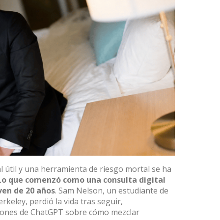
al útil y una herramienta de riesgo mortal se ha
Lo que comenzó como una consulta digital
ven de 20 años
. Sam Nelson, un estudiante de
rkeley, perdió la vida tras seguir,
iones de
ChatGPT
sobre cómo mezclar