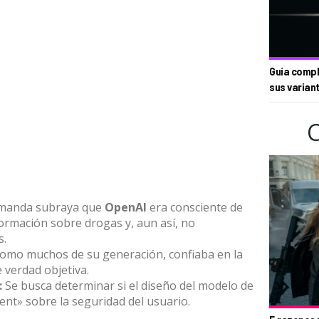
Guía compl
sus varian
manda subraya que
OpenAI
era consciente de
ormación sobre drogas y, aun así, no
s.
omo muchos de su generación, confiaba en la
 verdad objetiva.
:
Se busca determinar si el diseño del modelo de
nt» sobre la seguridad del usuario.