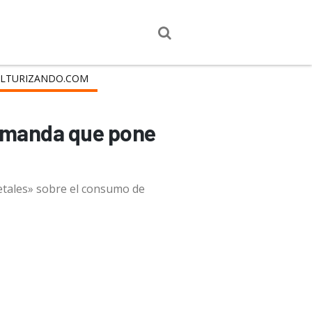
LTURIZANDO.COM
demanda que pone
etales» sobre el consumo de