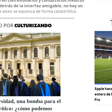
 en confesionarios y consultorios médicos
detrás de la interfaz amigable, no hay un
 veces se equivoca de forma catastrófica.
Apple hace 
entero de 
Pro