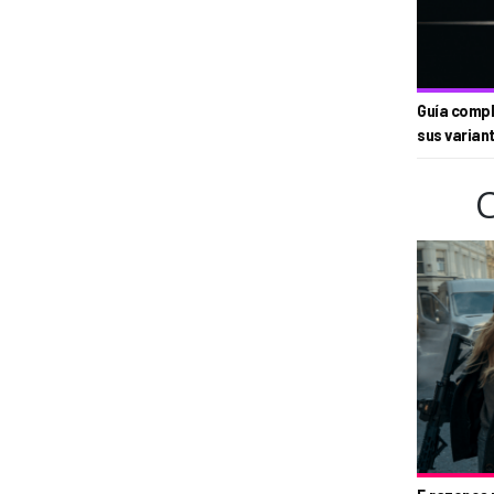
Guía compl
sus varian