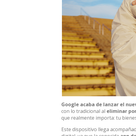
Google
acaba de lanzar el nuev
con lo tradicional al
eliminar po
que realmente importa: tu bienes
Este dispositivo llega acompaña