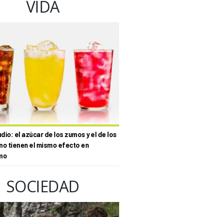
VIDA
io: el azúcar de los zumos y el de los
no tienen el mismo efecto en
mo
SOCIEDAD