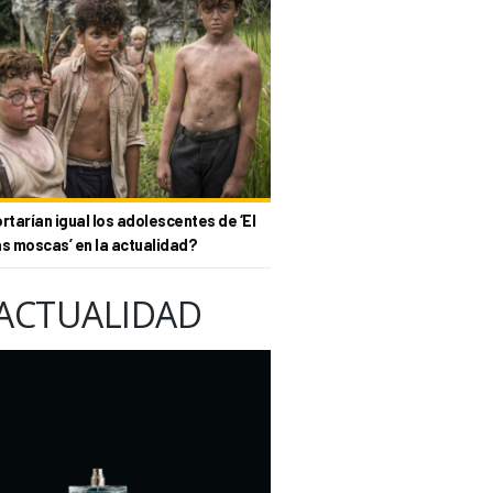
tarían igual los adolescentes de ‘El
as moscas’ en la actualidad?
ACTUALIDAD