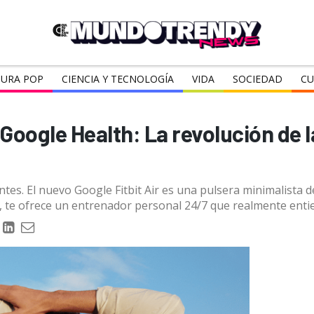
URA POP
CIENCIA Y TECNOLOGÍA
VIDA
SOCIEDAD
CU
y Google Health: La revolución de l
antes. El nuevo Google Fitbit Air es una pulsera minimalista d
, te ofrece un entrenador personal 24/7 que realmente entien