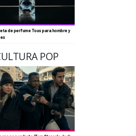
eta de perfume Tous para hombre y
tes
CULTURA POP