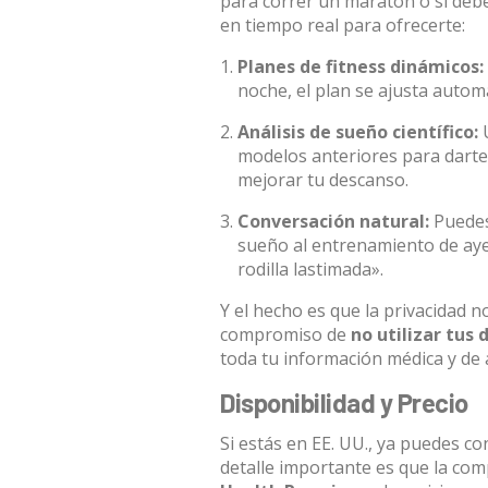
para correr un maratón o si debe
en tiempo real para ofrecerte:
Planes de fitness dinámicos:
noche, el plan se ajusta autom
Análisis de sueño científico:
U
modelos anteriores para dart
mejorar tu descanso.
Conversación natural:
Puedes
sueño al entrenamiento de aye
rodilla lastimada».
Y el hecho es que la privacidad 
compromiso de
no utilizar tus 
toda tu información médica y de a
Disponibilidad y Precio
Si estás en EE. UU., ya puedes co
detalle importante es que la com