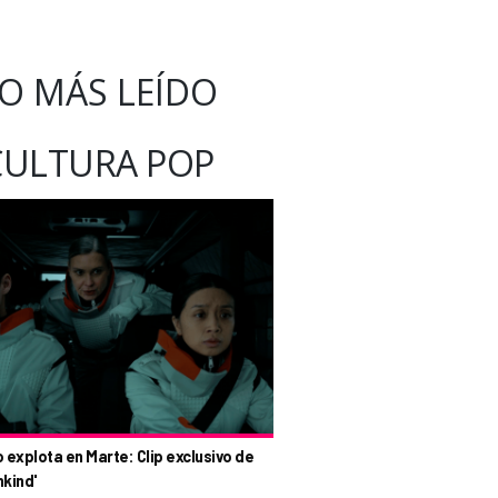
O MÁS LEÍDO
CULTURA POP
o explota en Marte: Clip exclusivo de
nkind'