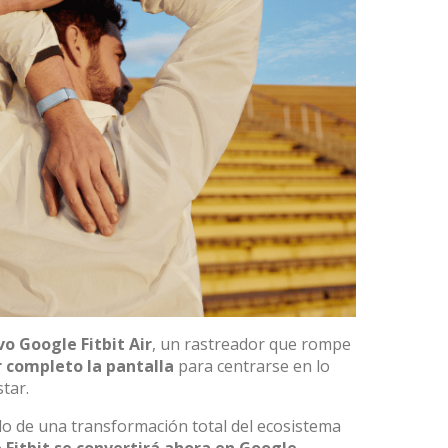
o Google Fitbit Air
, un rastreador que rompe
r completo la pantalla
para centrarse en lo
tar.
do de una transformación total del ecosistema