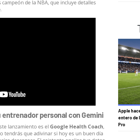
s campeón de la NBA, que incluye detalles
.
Apple hace 
 entrenador personal con Gemini
entero de 
Pro
ste lanzamiento es el
Google Health Coach
,
no tendrás que adivinar si hoy es un buen día