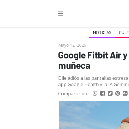
NOTICIAS
CULT
Mayo 12, 2026
Google Fitbit Air 
muñeca
Dile adiós a las pantallas estres
app Google Health y la IA Gemini
Compartir por: