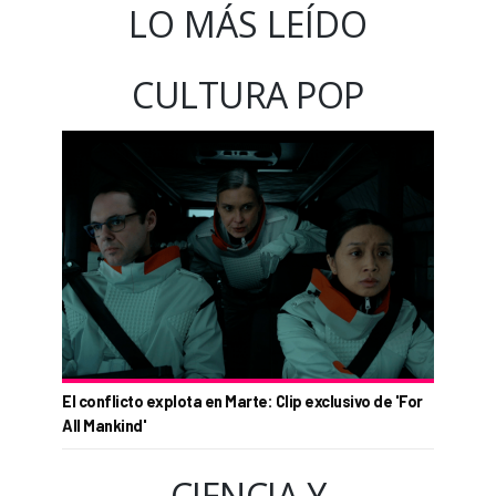
LO MÁS LEÍDO
CULTURA POP
El conflicto explota en Marte: Clip exclusivo de 'For
All Mankind'
CIENCIA Y