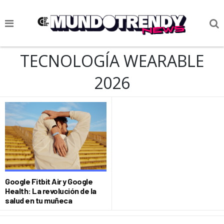
NOTICIAS
TECNOLOGÍA WEARABLE
CULTURA POP
2026
CIENCIA Y TECNOLOGÍA
VIDA
SOCIEDAD
CULTURIZANDO.COM
Google Fitbit Air y Google
Health: La revolución de la
salud en tu muñeca