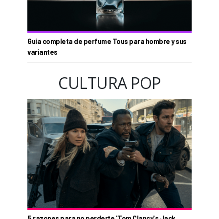
Guía completa de perfume Tous para hombre y sus
variantes
CULTURA POP
5 razones para no perderte 'Tom Clancy's Jack