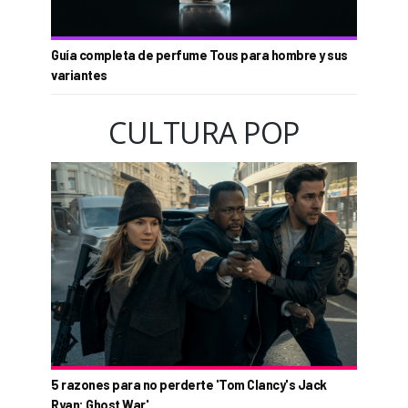
Guía completa de perfume Tous para hombre y sus
variantes
CULTURA POP
5 razones para no perderte 'Tom Clancy's Jack
Ryan: Ghost War'