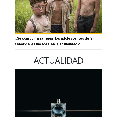
¿Se comportarían igual los adolescentes de ‘El
señor de las moscas’ en la actualidad?
ACTUALIDAD