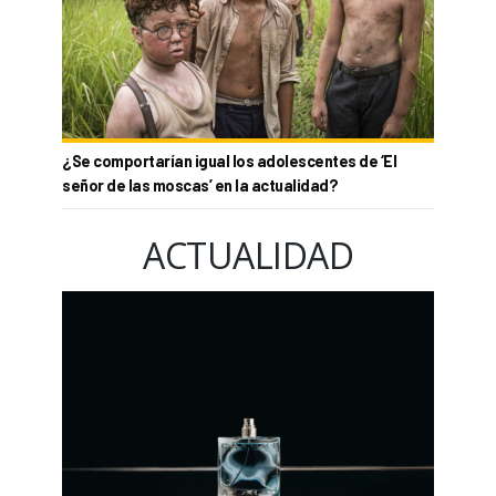
¿Se comportarían igual los adolescentes de ‘El
señor de las moscas’ en la actualidad?
ACTUALIDAD