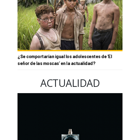
¿Se comportarían igual los adolescentes de ‘El
señor de las moscas’ en la actualidad?
ACTUALIDAD