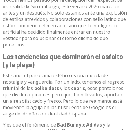
Todos hemos pasado por la decepción del «expectativa
vs. realidad». Sin embargo, este verano 2026 marca un
antes y un después. No solo estamos ante una explosión
de estilos atrevidos y colaboraciones con sello latino que
están rompiendo el mercado, sino que
la inteligencia
artificial ha decidido finalmente entrar en nuestro
vestidor
para solucionar el eterno dilema de qué
ponernos.
Las tendencias que dominarán el asfalto
(y la playa)
Este año, el panorama estético es una mezcla de
nostalgia y vanguardia. Por un lado, tenemos el regreso
triunfal de los
polka dots
y los
capris
, esos pantalones
que dividen opiniones pero que, bien llevados, aportan
un aire sofisticado y fresco. Pero lo que realmente está
moviendo la aguja en las búsquedas de
Google
es el
auge del diseño con identidad hispana.
Y es que el fenómeno de
Bad Bunny x Adidas
y la