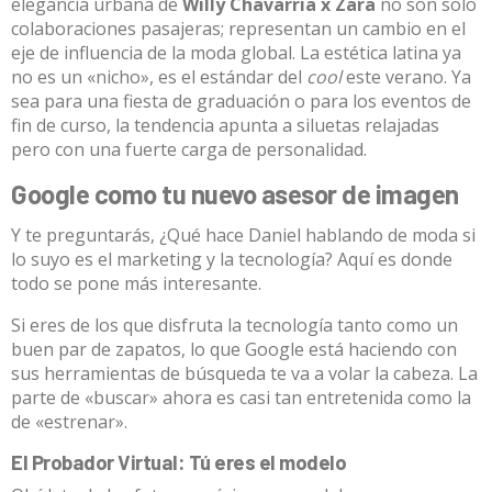
elegancia urbana de
Willy Chavarria x Zara
no son solo
colaboraciones pasajeras; representan un cambio en el
eje de influencia de la moda global. La estética latina ya
no es un «nicho», es el estándar del
cool
este verano. Ya
sea para una fiesta de graduación o para los eventos de
fin de curso, la tendencia apunta a siluetas relajadas
pero con una fuerte carga de personalidad.
Google como tu nuevo asesor de imagen
Y te preguntarás, ¿Qué hace Daniel hablando de moda si
lo suyo es el marketing y la tecnología? Aquí es donde
todo se pone más interesante.
Si eres de los que disfruta la tecnología tanto como un
buen par de zapatos, lo que Google está haciendo con
sus herramientas de búsqueda te va a volar la cabeza. La
parte de «buscar» ahora es casi tan entretenida como la
de «estrenar».
El Probador Virtual: Tú eres el modelo