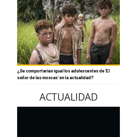
¿Se comportarían igual los adolescentes de ‘El
señor de las moscas’ en la actualidad?
ACTUALIDAD