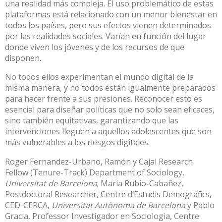
una realidad más compleja. El uso problemático de estas
plataformas está relacionado con un menor bienestar en
todos los países, pero sus efectos vienen determinados
por las realidades sociales. Varían en función del lugar
donde viven los jóvenes y de los recursos de que
disponen.
No todos ellos experimentan el mundo digital de la
misma manera, y no todos están igualmente preparados
para hacer frente a sus presiones. Reconocer esto es
esencial para diseñar políticas que no solo sean eficaces,
sino también equitativas, garantizando que las
intervenciones lleguen a aquellos adolescentes que son
más vulnerables a los riesgos digitales.
Roger Fernandez-Urbano
, Ramón y Cajal Research
Fellow (Tenure-Track) Department of Sociology,
Universitat de Barcelona
;
Maria Rubio-Cabañez
,
Postdoctoral Researcher, Centre d’Estudis Demogràfics,
CED-CERCA,
Universitat Autònoma de Barcelona
y
Pablo
Gracia
, Professor Investigador en Sociologia, Centre