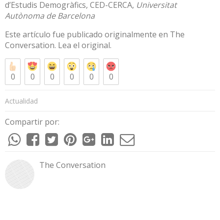
d’Estudis Demogràfics, CED-CERCA,
Universitat
Autònoma de Barcelona
Este artículo fue publicado originalmente en
The
Conversation
. Lea el
original
.
0
0
0
0
0
0
Actualidad
Compartir por:
The Conversation