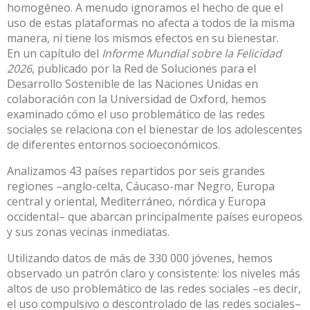
homogéneo. A menudo ignoramos el hecho de que el
uso de estas plataformas no afecta a todos de la misma
manera, ni tiene los mismos efectos en su bienestar.
En un
capítulo
del
Informe Mundial sobre la Felicidad
2026
, publicado por la Red de Soluciones para el
Desarrollo Sostenible de las Naciones Unidas en
colaboración con la Universidad de Oxford, hemos
examinado cómo el uso problemático de las redes
sociales se relaciona con el bienestar de los adolescentes
de diferentes entornos socioeconómicos.
Analizamos 43 países repartidos por seis grandes
regiones –anglo-celta, Cáucaso-mar Negro, Europa
central y oriental, Mediterráneo, nórdica y Europa
occidental– que abarcan principalmente países europeos
y sus zonas vecinas inmediatas.
Utilizando
datos de más de 330 000 jóvenes
, hemos
observado un patrón claro y consistente: los niveles más
altos de uso problemático de las redes sociales –es decir,
el uso compulsivo o descontrolado de las redes sociales
–