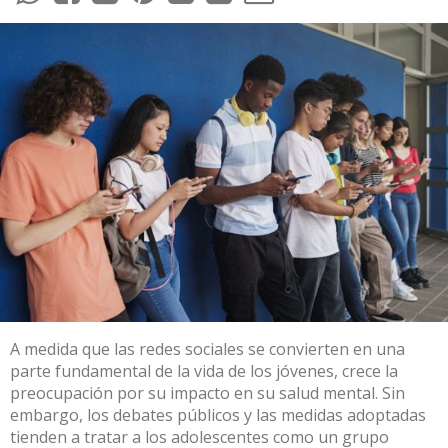
A medida que las redes sociales se convierten en una
parte fundamental
de la vida de los jóvenes, crece la
preocupación por su impacto en su salud mental. Sin
embargo, los debates públicos y las medidas adoptadas
tienden a tratar a los adolescentes como un grupo