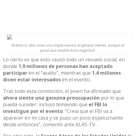
Roberts lo ideó como una simple manera de generar memes, aunque no
pensó que tendría dicha magnitud.-
Lo cierto es que esto causó todo un
revuelo
social, en
donde
1.9 millones de personas han aceptado
participar
en el “asalto”, mientras que
1.4 millones
dicen estar interesados
en el evento.
Tras todo
esta
conmoción
,
el joven ha afirmado
que
ahora siente una genuina preocupación
por lo que
pueda suceder, incluso temiendo que
el FBI lo
investigue por el evento
. “Creía que el FBI va a
aparecer en mi casa y se puso un poco espeluznante
desde entonces”, comentó ante
KLAS-TV
.