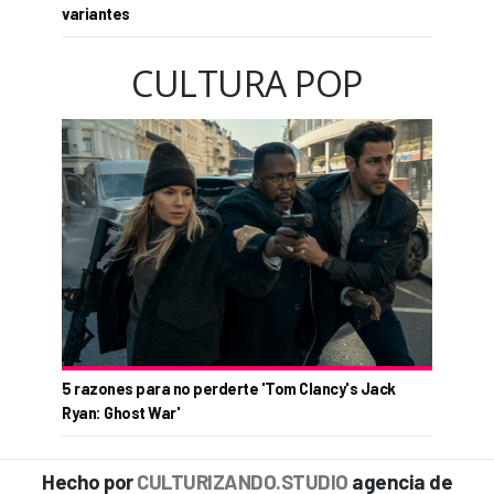
variantes
CULTURA POP
5 razones para no perderte 'Tom Clancy's Jack
Ryan: Ghost War'
Hecho por
CULTURIZANDO.STUDIO
agencia de