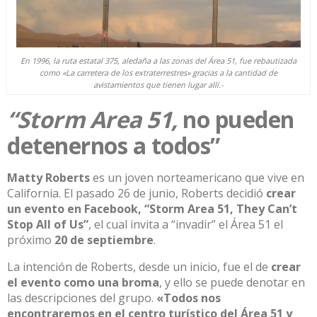
En 1996, la ruta estatal 375, aledaña a las zonas del Área 51, fue rebautizada
como «La carretera de los extraterrestres» gracias a la cantidad de
avistamientos que tienen lugar allí.-
“Storm Area 51,
no pueden
detenernos a todos”
Matty Roberts
es un joven norteamericano que vive en
California. El pasado 26 de junio, Roberts decidió
crear
un evento en Facebook,
“Storm Area 51, They Can’t
Stop
All of Us
”
, el cual invita a “invadir” el Área 51 el
próximo
20 de septiembre
.
La intención de Roberts, desde un inicio, fue el de
crear
el evento como una broma
, y ello se puede denotar en
las descripciones del grupo.
«Todos nos
encontraremos en el centro turístico del Área 51 y