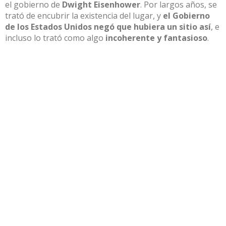
el gobierno de
Dwight Eisenhower
.
Por largos años, se
trató
de encubrir la existencia del
lugar, y
el Go
bierno
de los Estados Unidos negó que hubiera un sitio así
, e
incluso lo trató como algo
incoherente y fantasioso
.