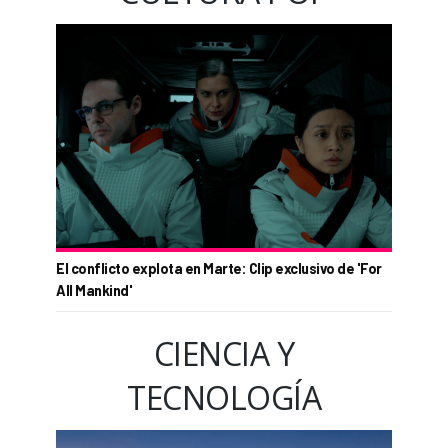
El conflicto explota en Marte: Clip exclusivo de 'For
All Mankind'
CIENCIA Y
TECNOLOGÍA