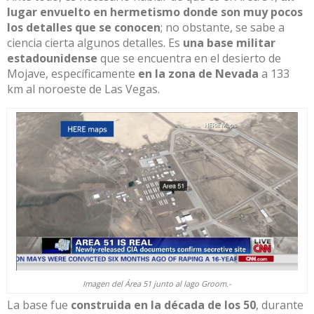
lugar
envuelto en
hermetismo
donde son muy pocos
los detalles que se con
ocen
; no obstante, se sabe
a
ciencia cierta algunos detalles. Es
una base militar
estadounidense
que se encuentra en el
desierto de
Mojave
, específicamente
en la zona de Nevada
a 133
km al
noroeste de Las Vegas.
Imagen del Área 51 junto al lago Groom.-
La base fue
construida en la década de los 50
,
durante