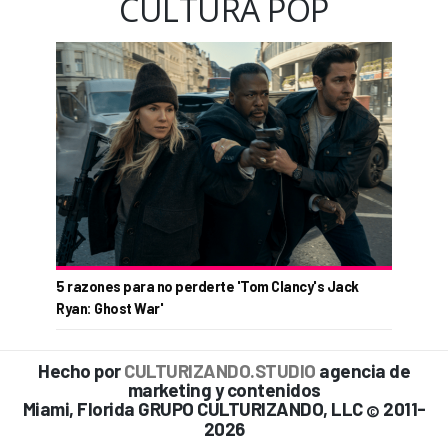
CULTURA POP
5 razones para no perderte 'Tom Clancy's Jack
Ryan: Ghost War'
Hecho por
CULTURIZANDO.STUDIO
agencia de
marketing y contenidos
Miami, Florida GRUPO CULTURIZANDO, LLC
2011-
©
2026