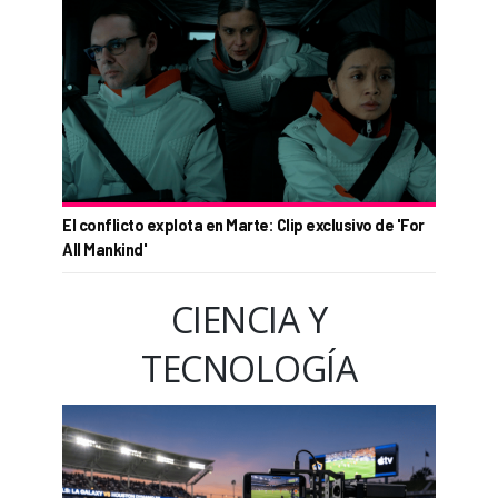
El conflicto explota en Marte: Clip exclusivo de 'For
All Mankind'
CIENCIA Y
TECNOLOGÍA