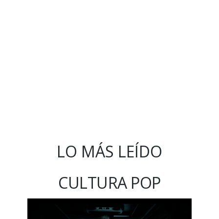
LO MÁS LEÍDO
CULTURA POP