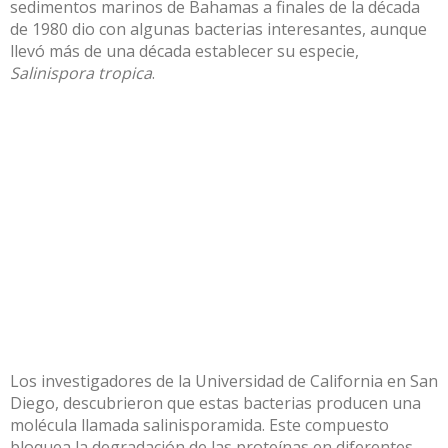
sedimentos marinos de Bahamas a finales de la década
de 1980 dio con algunas bacterias interesantes, aunque
llevó más de una década establecer su especie,
Salinispora tropica
.
Los investigadores de la Universidad de California en San
Diego, descubrieron que estas bacterias producen una
molécula llamada
salinisporamida
. Este compuesto
bloquea la degradación de las proteínas en diferentes