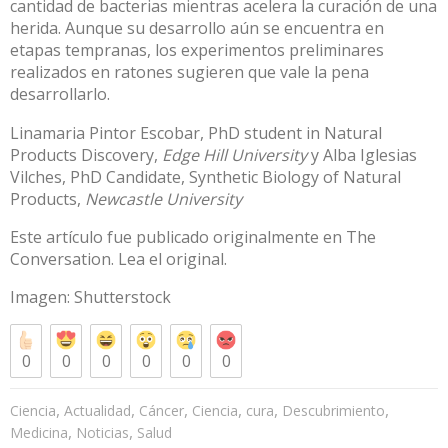
cantidad de bacterias mientras acelera la curación de una
herida. Aunque su desarrollo aún se encuentra en
etapas tempranas, los
experimentos preliminares
realizados en ratones sugieren que vale la pena
desarrollarlo.
Linamaria Pintor Escobar
, PhD student in Natural
Products Discovery,
Edge Hill University
y
Alba Iglesias
Vilches
, PhD Candidate, Synthetic Biology of Natural
Products,
Newcastle University
Este artículo fue publicado originalmente en
The
Conversation
. Lea el
original
.
Imagen:
Shutterstock
0
0
0
0
0
0
,
,
,
,
,
,
Ciencia
Actualidad
Cáncer
Ciencia
cura
Descubrimiento
,
,
Medicina
Noticias
Salud