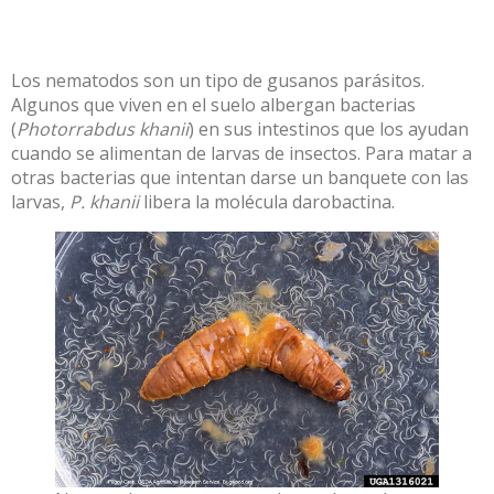
Los nematodos son un tipo de gusanos parásitos.
Algunos que viven en el suelo albergan bacterias
(
Photorrabdus khanii
) en sus intestinos que los ayudan
cuando se alimentan de larvas de insectos. Para matar a
otras bacterias que intentan darse un banquete con las
larvas,
P. khanii
libera la molécula
darobactina
.