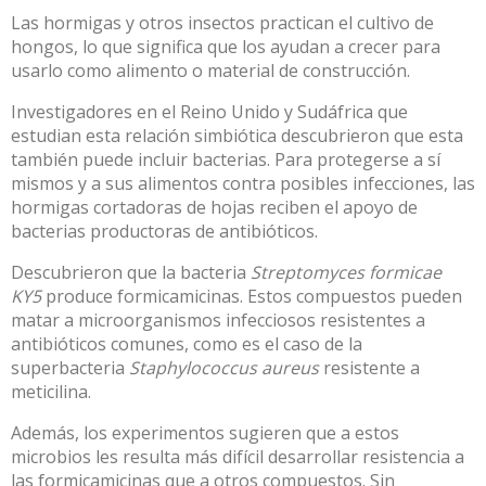
Las hormigas y otros insectos practican el cultivo de
hongos, lo que significa que los ayudan a crecer para
usarlo como alimento o material de construcción.
Investigadores en el Reino Unido y Sudáfrica que
estudian esta
relación
simbiótica descubrieron que esta
también puede incluir bacterias. Para protegerse a sí
mismos y a sus alimentos contra posibles infecciones, las
hormigas cortadoras de hojas reciben el apoyo de
bacterias productoras de antibióticos.
Descubrieron que la bacteria
Streptomyces formicae
KY5
produce
formicamicinas
. Estos compuestos pueden
matar a microorganismos infecciosos resistentes a
antibióticos comunes, como es el caso de la
superbacteria
Staphylococcus aureus
resistente a
meticilina.
Además, los experimentos sugieren que a estos
microbios les resulta más difícil desarrollar resistencia a
las formicamicinas que a otros compuestos. Sin