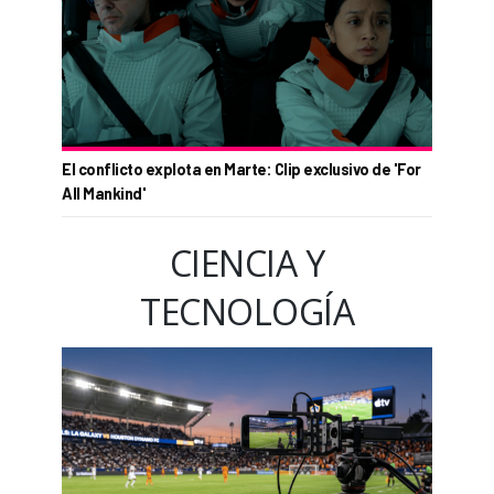
El conflicto explota en Marte: Clip exclusivo de 'For
All Mankind'
CIENCIA Y
TECNOLOGÍA