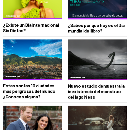
¿Existe un Día Internacional
¿Sabes por qué hoy es el Día
Sin Dietas?
mundial del libro?
Estas son las 10 ciudades
Nuevo estudio demuestra la
más peligrosas del mundo
inexistencia del monstruo
¿Conoces alguna?
del lago Ness