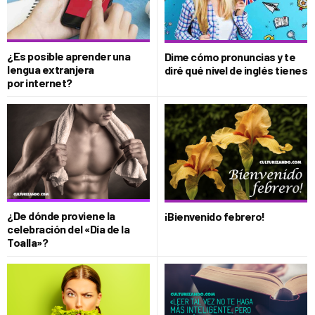
¿Es posible aprender una
Dime cómo pronuncias y te
lengua extranjera
diré qué nivel de inglés tienes
por internet?
¿De dónde proviene la
¡Bienvenido febrero!
celebración del «Día de la
Toalla»?