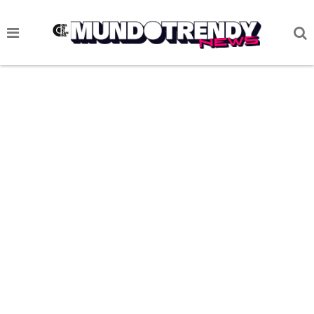
NOTICIAS
CULTURA POP
CIENCIA Y TECNOLOGÍA
VIDA
SOCIEDAD
CULTURIZANDO.COM