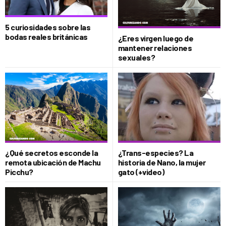
5 curiosidades sobre las
bodas reales británicas
¿Eres virgen luego de
mantener relaciones
sexuales?
¿Qué secretos esconde la
¿Trans-especies? La
remota ubicación de Machu
historia de Nano, la mujer
Picchu?
gato (+video)