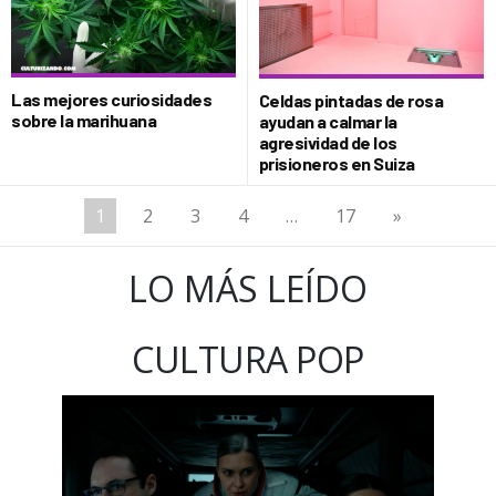
Las mejores curiosidades
Celdas pintadas de rosa
sobre la marihuana
ayudan a calmar la
agresividad de los
prisioneros en Suiza
1
2
3
4
…
17
»
LO MÁS LEÍDO
CULTURA POP