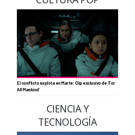
El conflicto explota en Marte: Clip exclusivo de 'For
All Mankind'
CIENCIA Y
TECNOLOGÍA