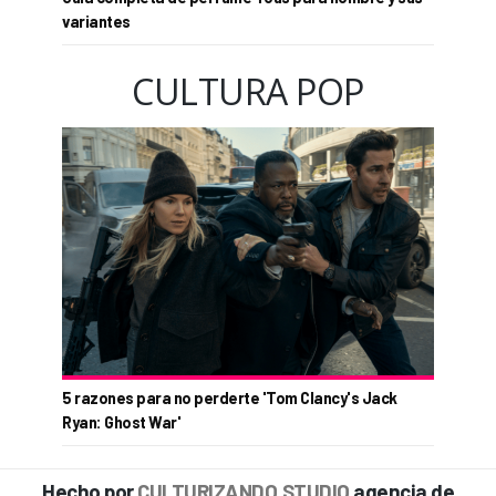
variantes
CULTURA POP
5 razones para no perderte 'Tom Clancy's Jack
Ryan: Ghost War'
Hecho por
CULTURIZANDO.STUDIO
agencia de