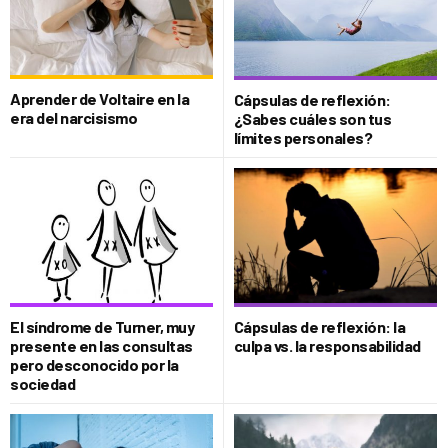
Aprender de Voltaire en la
Cápsulas de reflexión:
era del narcisismo
¿Sabes cuáles son tus
límites personales?
El síndrome de Turner, muy
Cápsulas de reflexión: la
presente en las consultas
culpa vs. la responsabilidad
pero desconocido por la
sociedad