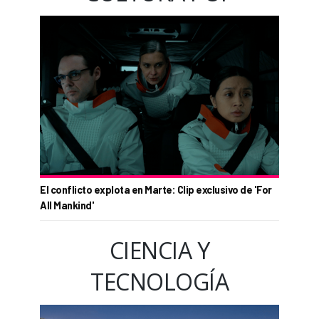
El conflicto explota en Marte: Clip exclusivo de 'For
All Mankind'
CIENCIA Y
TECNOLOGÍA