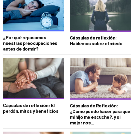
¿Por qué repasamos
Cápsulas de reflexión:
nuestras preocupaciones
Hablemos sobre el miedo
antes de dormir?
Cápsulas de reflexión: El
Cápsulas de Reflexión:
perdón, mitos y beneficios
¿Cómo puedo hacer para que
mi hijo me escuche?, y si
mejor nos...