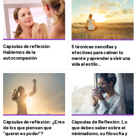
Cápsulas de reflexión:
5 técnicas sencillas y
Hablemos de la
efectivas para calmar tu
autocompasión
mente y aprender a vivir una
vida al estilo...
Cápsulas de reflexión: ¿Eres
Cápsulas de Reflexión: Lo
de los que piensan que
que debes saber sobre el
“querer es poder”?
minimalismo, su filosofía y