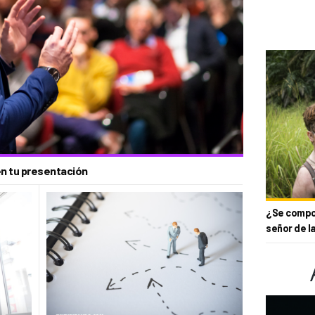
 en tu presentación
¿Se compor
señor de l