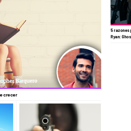
5 razones 
Ryan: Ghos
e crecer