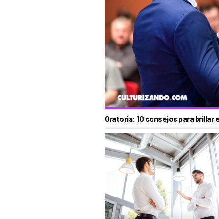
Oratoria: 10 consejos para brillar