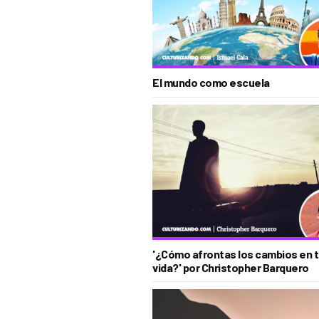
El mundo como escuela
'¿Cómo afrontas los cambios en 
vida?' por Christopher Barquero