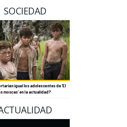
SOCIEDAD
tarían igual los adolescentes de ‘El
as moscas’ en la actualidad?
ACTUALIDAD