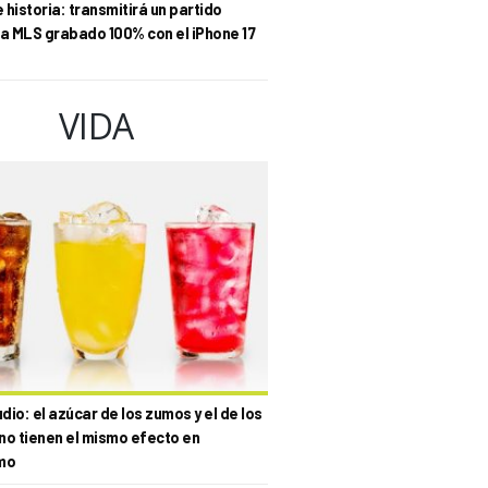
historia: transmitirá un partido
la MLS grabado 100% con el iPhone 17
VIDA
io: el azúcar de los zumos y el de los
no tienen el mismo efecto en
mo