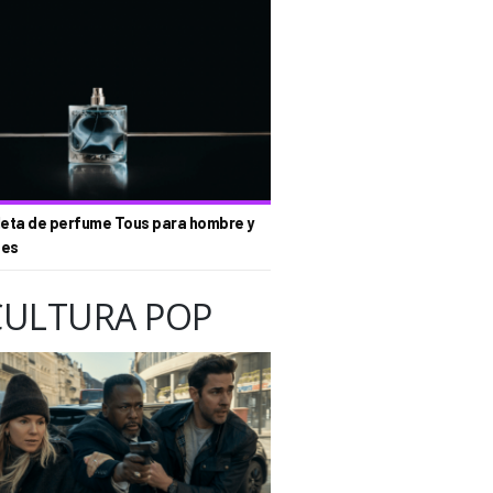
eta de perfume Tous para hombre y
tes
CULTURA POP