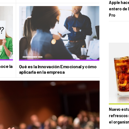
Apple hace 
entero de 
Pro
oce la
Qué es la Innovación Emocional y cómo
aplicarla en la empresa
Nuevo estud
refrescos 
el organis