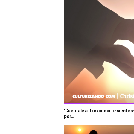
'Cuéntale a Dios cómo te sientes: 
por...