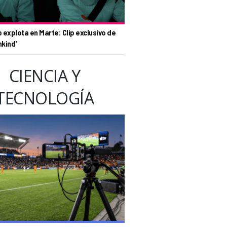
o explota en Marte: Clip exclusivo de
nkind'
CIENCIA Y
TECNOLOGÍA