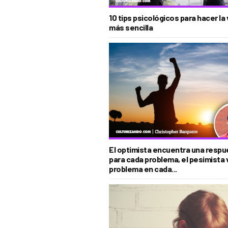
10 tips psicológicos para hacer la 
más sencilla
El optimista encuentra una respu
para cada problema, el pesimista 
problema en cada...