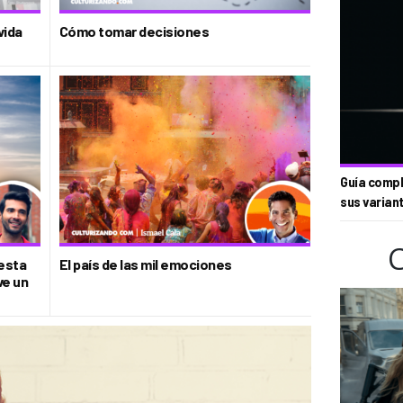
vida
Cómo tomar decisiones
Guía compl
sus varian
esta
El país de las mil emociones
ve un