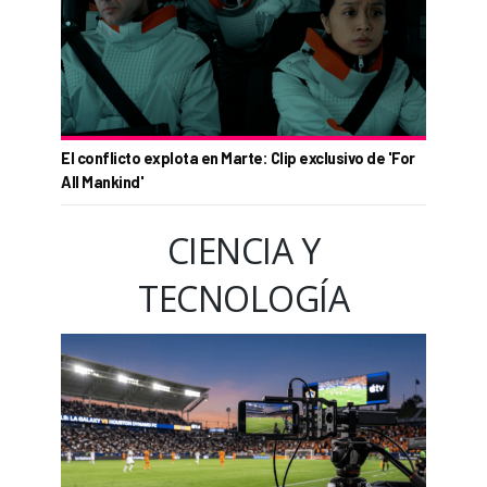
El conflicto explota en Marte: Clip exclusivo de 'For
All Mankind'
CIENCIA Y
TECNOLOGÍA