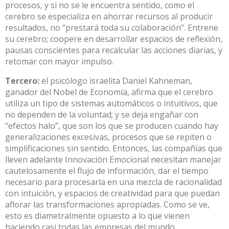
procesos, y si no se le encuentra sentido, como el
cerebro se especializa en ahorrar recursos al producir
resultados, no “prestará toda su colaboración”. Entrene
su cerebro; coopere en desarrollar espacios de reflexión,
pausas conscientes para recalcular las acciones diarias, y
retomar con mayor impulso.
Tercero:
el psicólogo israelita Daniel Kahneman,
ganador del Nobel de Economía, afirma que el cerebro
utiliza un tipo de sistemas automáticos o intuitivos, que
no dependen de la voluntad; y se deja engañar con
“efectos halo”, que son los que se producen cuando hay
generalizaciones excesivas, procesos que se repiten o
simplificaciones sin sentido. Entonces, las compañías que
lleven adelante Innovación Emocional necesitan manejar
cautelosamente el flujo de información, dar el tiempo
necesario para procesarla en una mezcla de racionalidad
con intuición, y espacios de creatividad para que puedan
aflorar las transformaciones apropiadas. Como se ve,
esto es diametralmente opuesto a lo que vienen
haciendo casi todas las empresas del mundo.