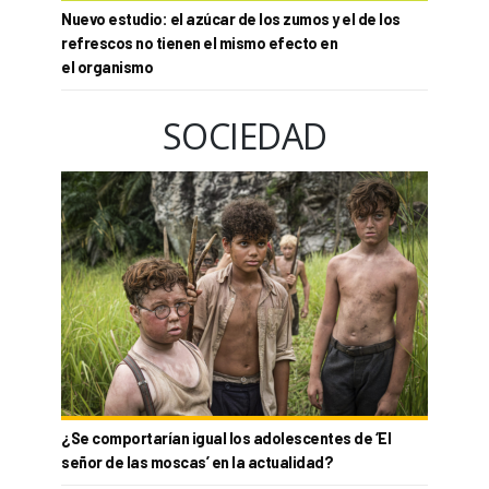
Nuevo estudio: el azúcar de los zumos y el de los
refrescos no tienen el mismo efecto en
el organismo
SOCIEDAD
¿Se comportarían igual los adolescentes de ‘El
señor de las moscas’ en la actualidad?