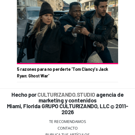
5 razones para no perderte 'Tom Clancy's Jack
Ryan: Ghost War'
Hecho por
CULTURIZANDO.STUDIO
agencia de
marketing y contenidos
Miami, Florida GRUPO CULTURIZANDO, LLC
2011-
©
2026
TE RECOMENDAMOS
CONTACTO
PUBLICA TUS ARTÍCULOS