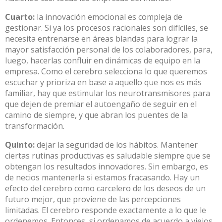
Cuarto:
la innovación emocional es compleja de
gestionar. Si ya los procesos racionales son difíciles, se
necesita entrenarse en áreas blandas para lograr la
mayor satisfacción personal de los colaboradores, para,
luego, hacerlas confluir en dinámicas de equipo en la
empresa. Como el cerebro selecciona lo que queremos
escuchar y prioriza en base a aquello que nos es más
familiar, hay que estimular los neurotransmisores para
que dejen de premiar el autoengaño de seguir en el
camino de siempre, y que abran los puentes de la
transformación.
Quinto:
dejar la seguridad de los hábitos. Mantener
ciertas rutinas productivas es saludable siempre que se
obtengan los resultados innovadores. Sin embargo, es
de necios mantenerla si estamos fracasando. Hay un
efecto del cerebro como carcelero de los deseos de un
futuro mejor, que proviene de las percepciones
limitadas. El cerebro responde exactamente a lo que le
ordenemos. Entonces, si ordenamos de acuerdo a viejos