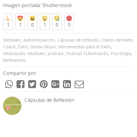
Imagen portada:
Shutterstock
1
1
0
1
0
0
,
,
,
,
Motívate
Automotivación
Cápsulas de reflexión
Claves del éxito
,
,
,
,
Coach
Éxito
Gisela Gilson
Herramientas para el éxito
,
,
,
,
,
Motivación
Motívate
podcast
Podcast Culturizando
Psicología
Reflexiones
Compartir por:
Cápsulas de Reflexión