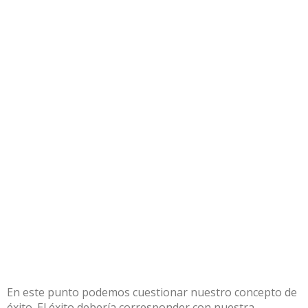
En este punto podemos cuestionar nuestro concepto de
éxito. El éxito debería corresponder con nuestra