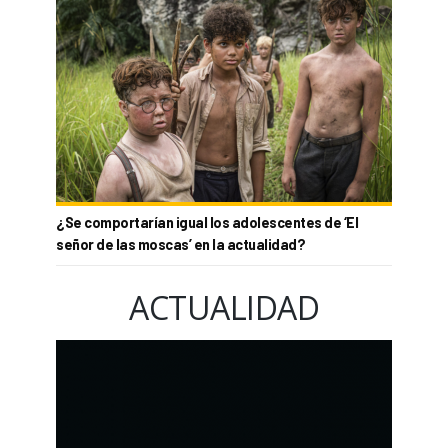
¿Se comportarían igual los adolescentes de ‘El
señor de las moscas’ en la actualidad?
ACTUALIDAD