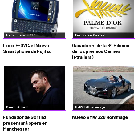
Loox F-07C, el Nuevo
Ganadores de la 64 Edición
Smartphone de Fujitsu
de los premios Cannes
(+trailers)
Fundador de Gorillaz
Nuevo BMW 328 Hommage
presentará ópera en
Manchester