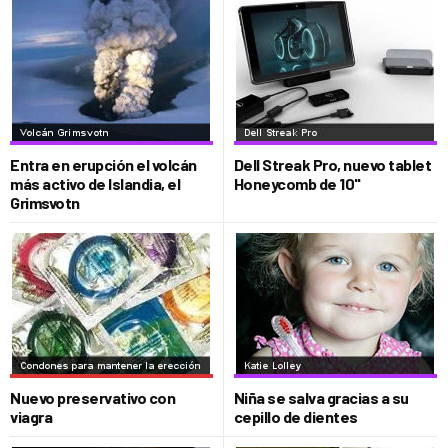
Entra en erupción el volcán
Dell Streak Pro, nuevo tablet
más activo de Islandia, el
Honeycomb de 10"
Grimsvotn
Nuevo preservativo con
Niña se salva gracias a su
viagra
cepillo de dientes