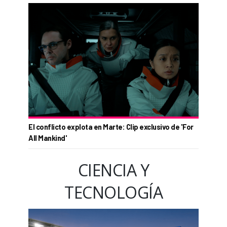
El conflicto explota en Marte: Clip exclusivo de 'For
All Mankind'
CIENCIA Y
TECNOLOGÍA