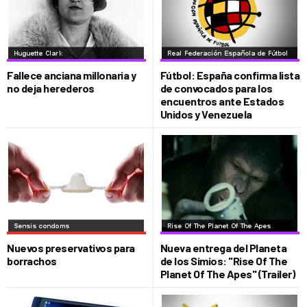
Fallece anciana millonaria y
Fútbol: España confirma lista
no deja herederos
de convocados para los
encuentros ante Estados
Unidos y Venezuela
Nuevos preservativos para
Nueva entrega del Planeta
borrachos
de los Simios: "Rise Of The
Planet Of The Apes" (Trailer)