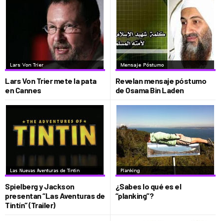
Lars Von Trier mete la pata
Revelan mensaje póstumo
en Cannes
de Osama Bin Laden
Spielberg y Jackson
¿Sabes lo qué es el
presentan “Las Aventuras de
“planking”?
Tintín” (Trailer)