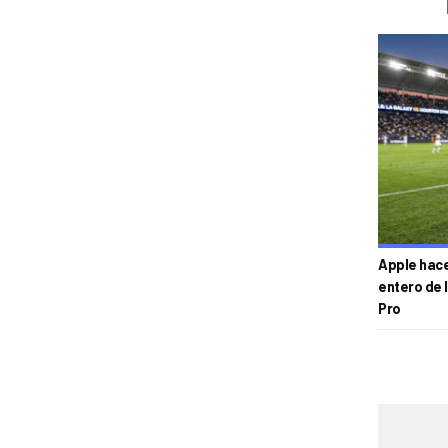
Apple hace 
entero de 
Pro