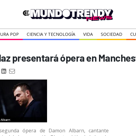
URA POP
CIENCIA Y TECNOLOGÍA
VIDA
SOCIEDAD
CU
laz presentará ópera en Manches
segunda ópera de Damon Albarn, cantante