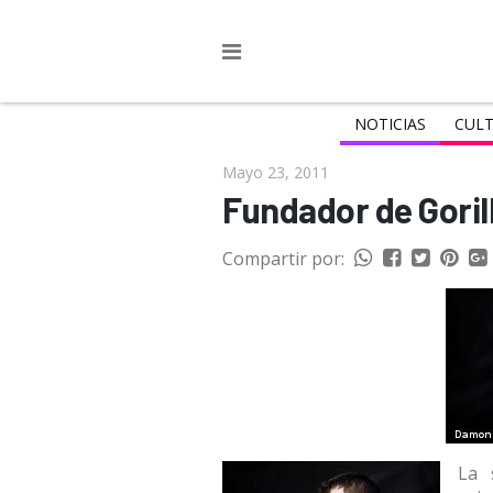
NOTICIAS
CULT
Mayo 23, 2011
Fundador de Goril
Compartir por:
La 