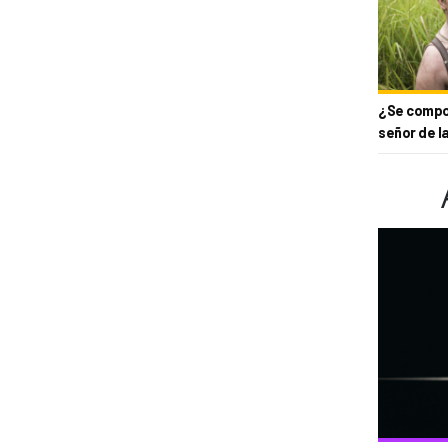
¿Se compor
señor de l