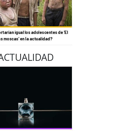
tarían igual los adolescentes de ‘El
as moscas’ en la actualidad?
ACTUALIDAD