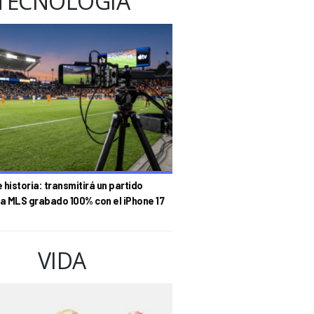
TECNOLOGÍA
historia: transmitirá un partido
la MLS grabado 100% con el iPhone 17
VIDA