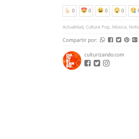
0
0
0
0
,
,
,
Actualidad
Cultura Pop
Música
Noti
Compartir por:
culturizando.com