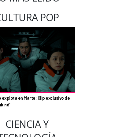
CULTURA POP
o explota en Marte: Clip exclusivo de
nkind'
CIENCIA Y