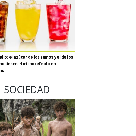
io: el azúcar de los zumos y el de los
no tienen el mismo efecto en
mo
SOCIEDAD