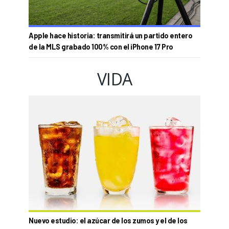
Apple hace historia: transmitirá un partido entero
de la MLS grabado 100% con el iPhone 17 Pro
VIDA
Nuevo estudio: el azúcar de los zumos y el de los