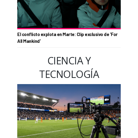
El conflicto explota en Marte: Clip exclusivo de 'For
All Mankind'
CIENCIA Y
TECNOLOGÍA