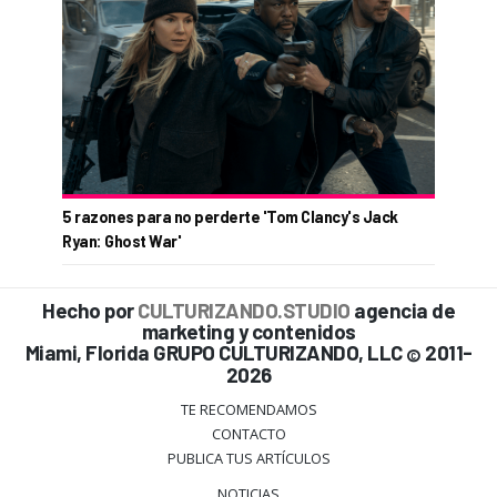
5 razones para no perderte 'Tom Clancy's Jack
Ryan: Ghost War'
Hecho por
CULTURIZANDO.STUDIO
agencia de
marketing y contenidos
Miami, Florida GRUPO CULTURIZANDO, LLC
2011-
©
2026
TE RECOMENDAMOS
CONTACTO
PUBLICA TUS ARTÍCULOS
NOTICIAS