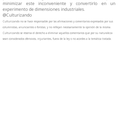
minimizar este inconveniente y convertirlo en un
experimento de dimensiones industriales.
@Culturizando
Culturizando no se hace responsable por las afirmaciones y comentarios expresados por sus
columnistas, anunciantes o foristas; y no reflejan necesariamente la opinión de la misma.
Culturizando se reserva el derecho a eliminar aquellos comentarios que por su naturaleza
sean considerados ofensivos, injuriantes, fuera de la ley o no acordes a la temática tratada.