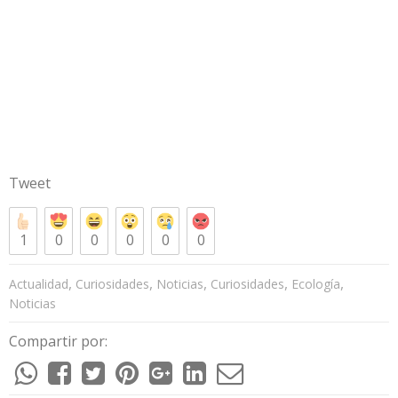
Tweet
1
0
0
0
0
0
,
,
,
,
,
Actualidad
Curiosidades
Noticias
Curiosidades
Ecología
Noticias
Compartir por: