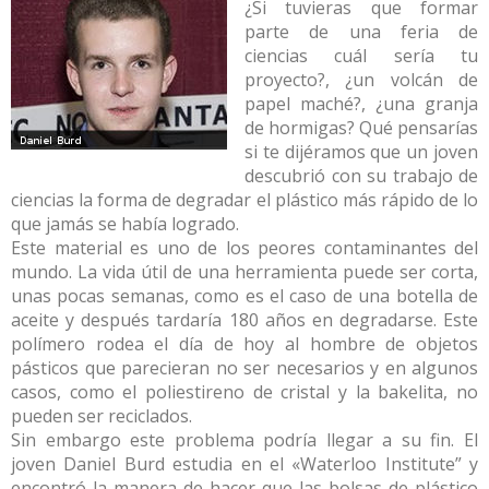
¿Si tuvieras que formar
parte de una feria de
ciencias cuál sería tu
proyecto?, ¿un volcán de
papel maché?, ¿una granja
de hormigas? Qué pensarías
si te dijéramos que un joven
descubrió con su trabajo de
ciencias la forma de degradar el plástico más rápido de lo
que jamás se había logrado.
Este material es uno de los peores contaminantes del
mundo. La vida útil de una herramienta puede ser corta,
unas pocas semanas, como es el caso de una botella de
aceite y después tardaría 180 años en degradarse. Este
polímero rodea el día de hoy al hombre de objetos
pásticos que parecieran no ser necesarios y en algunos
casos, como el poliestireno de cristal y la bakelita, no
pueden ser reciclados.
Sin embargo este problema podría llegar a su fin. El
joven Daniel Burd estudia en el «Waterloo Institute” y
encontró la manera de hacer que las bolsas de plástico