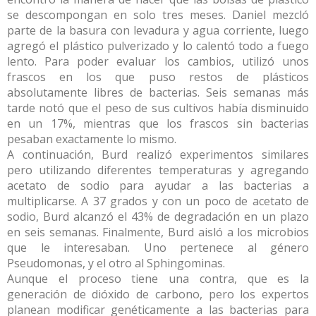
se descompongan en solo tres meses. Daniel mezcló
parte de la basura con levadura y agua corriente, luego
agregó el plástico pulverizado y lo calentó todo a fuego
lento. Para poder evaluar los cambios, utilizó unos
frascos en los que puso restos de plásticos
absolutamente libres de bacterias. Seis semanas más
tarde notó que el peso de sus cultivos había disminuido
en un 17%, mientras que los frascos sin bacterias
pesaban exactamente lo mismo.
A continuación, Burd realizó experimentos similares
pero utilizando diferentes temperaturas y agregando
acetato de sodio para ayudar a las bacterias a
multiplicarse. A 37 grados y con un poco de acetato de
sodio, Burd alcanzó el 43% de degradación en un plazo
en seis semanas. Finalmente, Burd aisló a los microbios
que le interesaban. Uno pertenece al género
Pseudomonas, y el otro al Sphingominas.
Aunque el proceso tiene una contra, que es la
generación de dióxido de carbono, pero los expertos
planean modificar genéticamente a las bacterias para