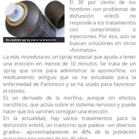
El 30 por ciento de los
hombres con problemas de
disfunción eréctil no
responde a los tratamientos
con comprimidos o
inyecciones. Por eso, aún se
buscan soluciones en otros
«formatos».
La más novedosa es un spray especial que ayuda a tener
una erección en menos de 10 minutos. Se trata de un
spray que sirve para administrar la apomorfina, un
medicamento antiguo que se ha estudiado para la
enfermedad de Parkinson y se ha usado para favorecer
el vómito.
Es un derivado de la morfina, aunque sin efectos
narcóticos, que actúa sobre el sistema nervioso y puede
hacer que los varones consigan una erección.
En la actualidad, hay varios tratamientos para la
disfunción eréctil, un trastorno que padece –en diversos
grados– aproximadamente el 40% de la población
masculina por encima de los 40 años.