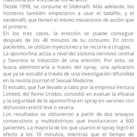
Desde 1998, se consume el Sildenafil. Más adelante, los
hombres también empezaron a usar el tadafilo, y el
vardenafil, que tienen el mismo mecanismo de acción que
el primero.
En los tres casos, la erección se puede conseguir
después de los 40 minutos de su consumo. En otros
pacientes, se utilizan inyecciones y se recurre a cirugías.
La apomorfina actúa a nivel del sistema nervioso central
y favorece la inducción de una erección. Por esto, se
busca administrarla a través del spray, una aplicación
que ya se estudió a través de una investigación difundida
en la revista Journal of Sexual Medicine.
El estudio, que fue llevado a cabo por la empresa Vectura
Limited, del Reino Unidos, consistió en evaluar la eficacia
y la seguridad de la apomorfina en spray en varones con
disfunción eréctil leve o severa.
Los resultados se obtuvieron a partir de dos ensayos
consecutivos y multicéntricos que involucraron a 600
pacientes. La mayoría de los que usaron el spray logró el
efecto a los 10 minutos, mientras que el tiempo de