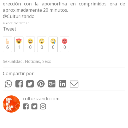
erección con la apomorfina en comprimidos era de
aproximadamente 20 minutos.
@Culturizando
Fuente: contexto.ar
Tweet
6
1
0
0
0
0
,
,
Sexualidad
Noticias
Sexo
Compartir por:
culturizando.com