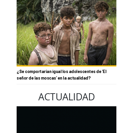
¿Se comportarían igual los adolescentes de ‘El
señor de las moscas’ en la actualidad?
ACTUALIDAD