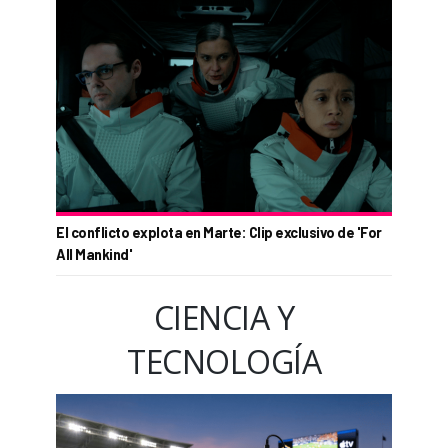
El conflicto explota en Marte: Clip exclusivo de 'For
All Mankind'
CIENCIA Y
TECNOLOGÍA