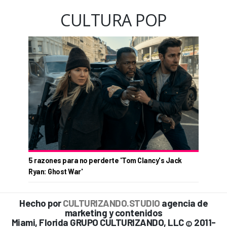
CULTURA POP
5 razones para no perderte 'Tom Clancy's Jack
Ryan: Ghost War'
Hecho por
CULTURIZANDO.STUDIO
agencia de
marketing y contenidos
Miami, Florida GRUPO CULTURIZANDO, LLC
2011-
©