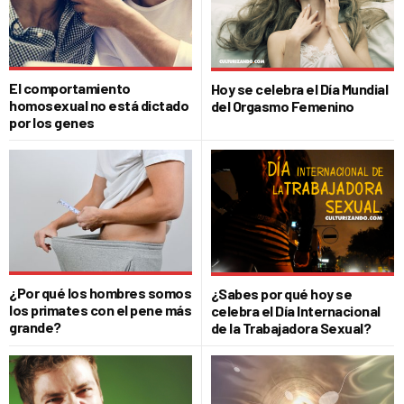
El comportamiento
Hoy se celebra el Día Mundial
homosexual no está dictado
del Orgasmo Femenino
por los genes
¿Por qué los hombres somos
¿Sabes por qué hoy se
los primates con el pene más
celebra el Día Internacional
grande?
de la Trabajadora Sexual?