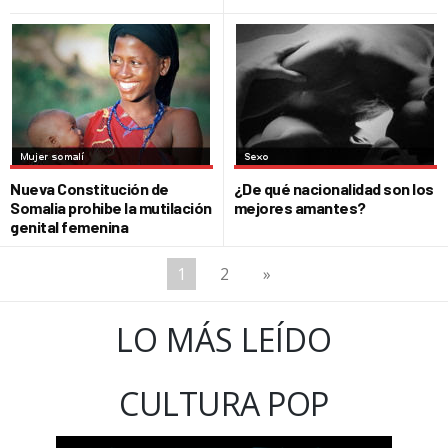
Nueva Constitución de
¿De qué nacionalidad son los
Somalia prohibe la mutilación
mejores amantes?
genital femenina
1
2
»
LO MÁS LEÍDO
CULTURA POP