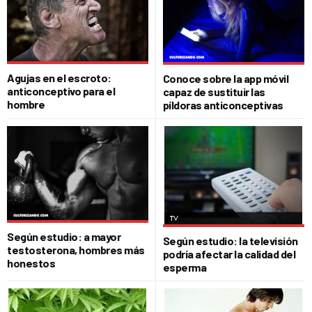
Agujas en el escroto:
Conoce sobre la app móvil
anticonceptivo para el
capaz de sustituir las
hombre
píldoras anticonceptivas
Según estudio: a mayor
Según estudio: la televisión
testosterona, hombres más
podría afectar la calidad del
honestos
esperma