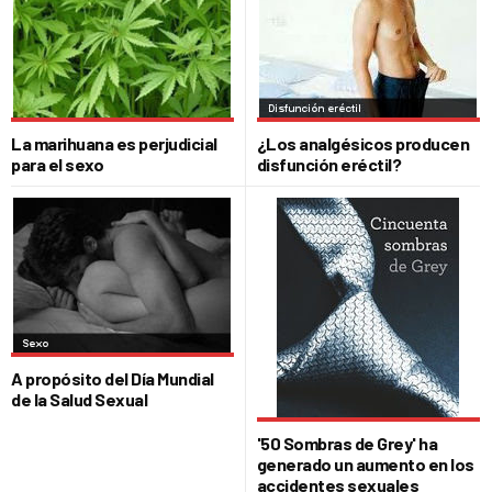
La marihuana es perjudicial
¿Los analgésicos producen
para el sexo
disfunción eréctil?
A propósito del Día Mundial
de la Salud Sexual
'50 Sombras de Grey' ha
generado un aumento en los
accidentes sexuales