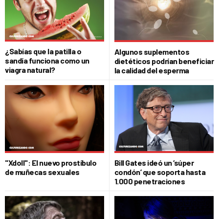
¿Sabías que la patilla o
Algunos suplementos
sandía funciona como un
dietéticos podrían beneficiar
viagra natural?
la calidad del esperma
"Xdoll": El nuevo prostíbulo
Bill Gates ideó un ‘súper
de muñecas sexuales
condón’ que soporta hasta
1.000 penetraciones