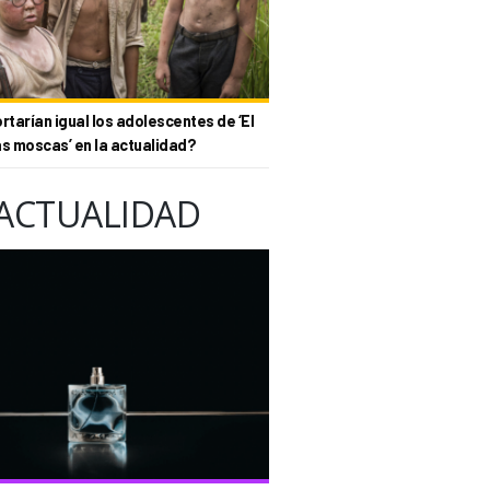
tarían igual los adolescentes de ‘El
as moscas’ en la actualidad?
ACTUALIDAD