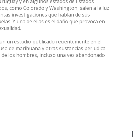
Uruguay y en algunos estados de Estados
dos, como Colorado y Washington, salen a la luz
tintas investigaciones que hablan de sus
elas. Y una de ellas es el daño que provoca en
exualidad.
ún un estudio publicado recientemente en el
buso de marihuana y otras sustancias perjudica
al de los hombres, incluso una vez abandonado
L