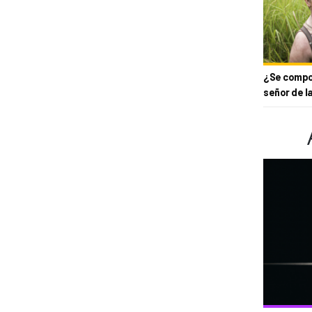
¿Se compor
señor de l