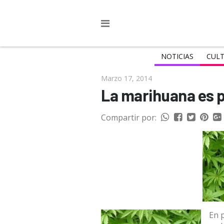
NOTICIAS
CULT
Marzo 17, 2014
La marihuana es pe
Compartir por:
En 