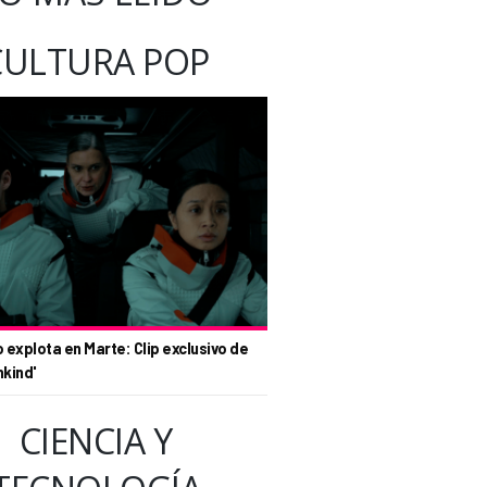
CULTURA POP
o explota en Marte: Clip exclusivo de
nkind'
CIENCIA Y