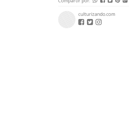
Compartir por:
culturizando.com