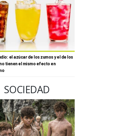
io: el azúcar de los zumos y el de los
no tienen el mismo efecto en
mo
SOCIEDAD