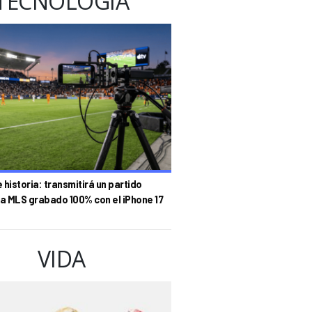
TECNOLOGÍA
historia: transmitirá un partido
la MLS grabado 100% con el iPhone 17
VIDA