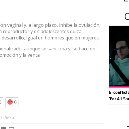
ón vaginal y, a largo plazo, inhibe la ovulación.
a reproductor y en adolescentes quizá
 desarrollo, igual en hombres que en mujeres.
nalizado, aunque se sanciona si se hace en
promoción y la venta.
El conflict
'For All Ma
0
0
,
as
Sexo