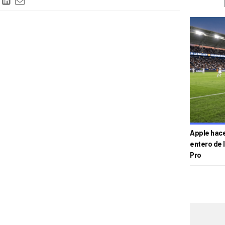
Apple hace 
entero de 
Pro