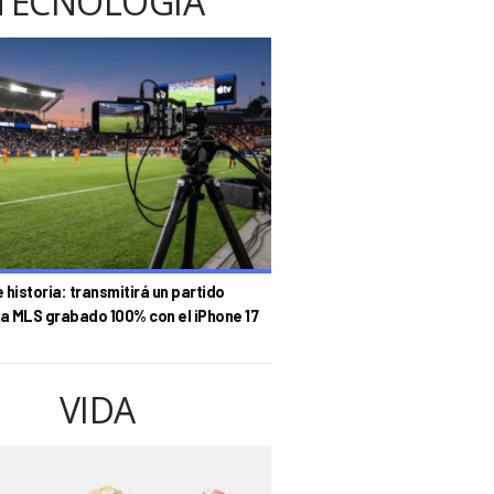
TECNOLOGÍA
historia: transmitirá un partido
la MLS grabado 100% con el iPhone 17
VIDA