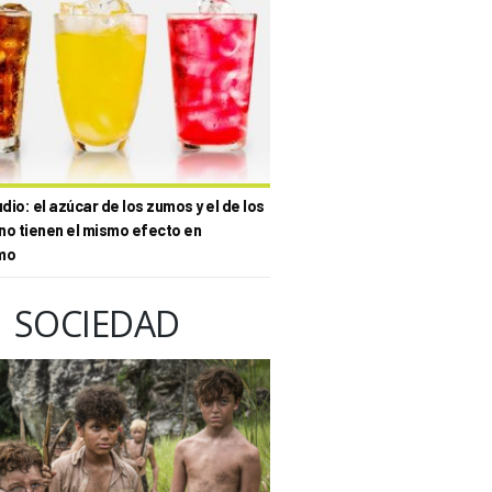
io: el azúcar de los zumos y el de los
no tienen el mismo efecto en
mo
SOCIEDAD