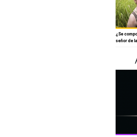
¿Se compor
señor de l