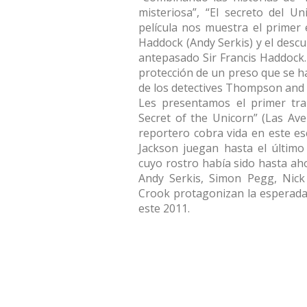
misteriosa”, “El secreto del U
película nos muestra el primer 
Haddock (Andy Serkis) y el descu
antepasado Sir Francis Haddock
protección de un preso que se h
de los detectives Thompson and
Les presentamos el primer trai
Secret of the Unicorn” (Las Aven
reportero cobra vida en este es
Jackson juegan hasta el últim
cuyo rostro había sido hasta aho
Andy Serkis, Simon Pegg, Nick
Crook protagonizan la esperada
este 2011.