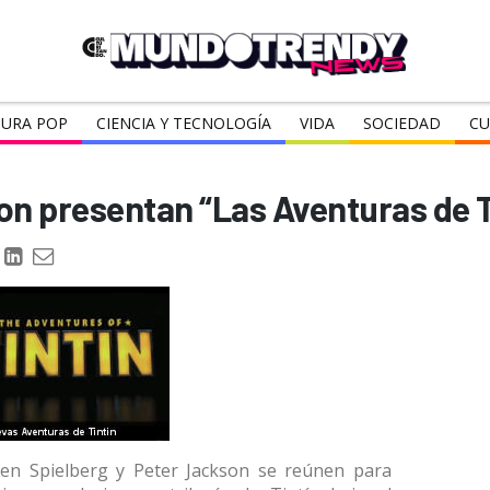
URA POP
CIENCIA Y TECNOLOGÍA
VIDA
SOCIEDAD
CU
on presentan “Las Aventuras de Ti
ven Spielberg y Peter Jackson se reúnen para