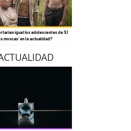
tarían igual los adolescentes de ‘El
as moscas’ en la actualidad?
ACTUALIDAD