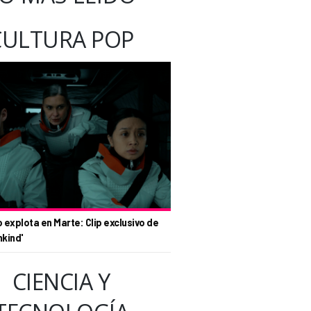
CULTURA POP
o explota en Marte: Clip exclusivo de
nkind'
CIENCIA Y