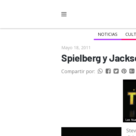
NOTICIAS
CULT
Mayo 18, 2011
Spielberg y Jacks
Compartir por:
Ste