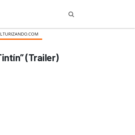
LTURIZANDO.COM
ntín” (Trailer)