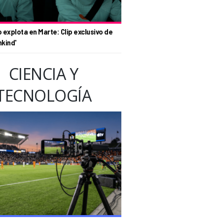
o explota en Marte: Clip exclusivo de
nkind'
CIENCIA Y
TECNOLOGÍA