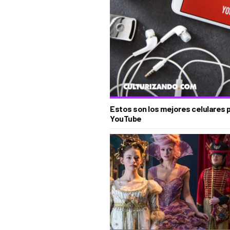
Estos son los mejores celulares 
YouTube