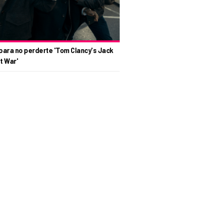
para no perderte 'Tom Clancy's Jack
t War'