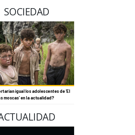
SOCIEDAD
tarían igual los adolescentes de ‘El
as moscas’ en la actualidad?
ACTUALIDAD