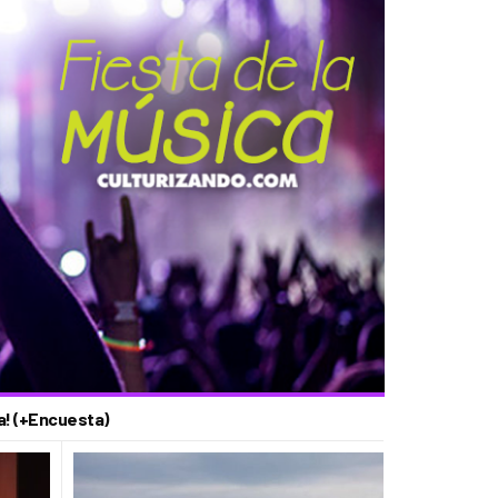
a! (+Encuesta)