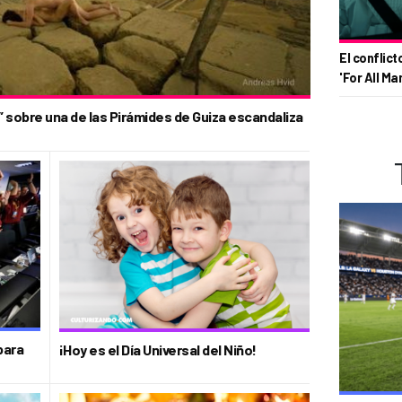
El conflict
'For All Ma
 sobre una de las Pirámides de Guiza escandaliza
para
¡Hoy es el Día Universal del Niño!