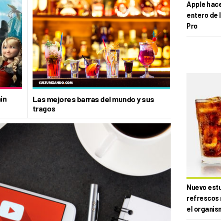
Apple hace 
entero de 
Pro
in
Las mejores barras del mundo y sus
tragos
Nuevo estud
refrescos 
el organis