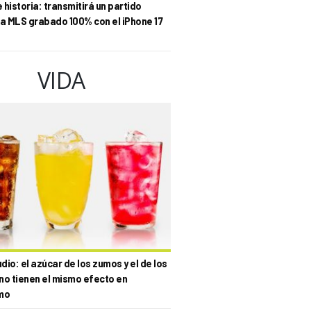
historia: transmitirá un partido
la MLS grabado 100% con el iPhone 17
VIDA
io: el azúcar de los zumos y el de los
no tienen el mismo efecto en
mo