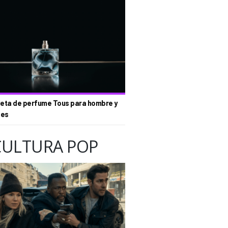
eta de perfume Tous para hombre y
tes
CULTURA POP