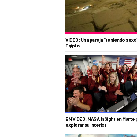
VIDEO: Una pareja “teniendo sexo”
Egipto
EN VIDEO: NASA InSight en Marte 
explorar su interior