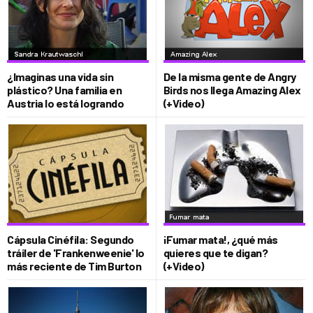
¿Imaginas una vida sin
De la misma gente de Angry
plástico? Una familia en
Birds nos llega Amazing Alex
Austria lo está logrando
(+Video)
Cápsula Cinéfila: Segundo
¡Fumar mata!, ¿qué más
tráiler de 'Frankenweenie' lo
quieres que te digan?
más reciente de Tim Burton
(+Video)