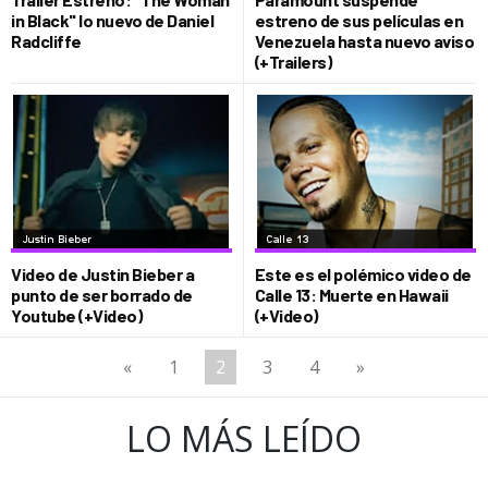
in Black" lo nuevo de Daniel
estreno de sus películas en
Radcliffe
Venezuela hasta nuevo aviso
(+Trailers)
Video de Justin Bieber a
Este es el polémico video de
punto de ser borrado de
Calle 13: Muerte en Hawaii
Youtube (+Video)
(+Video)
«
1
2
3
4
»
LO MÁS LEÍDO