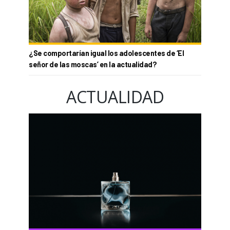
¿Se comportarían igual los adolescentes de ‘El
señor de las moscas’ en la actualidad?
ACTUALIDAD