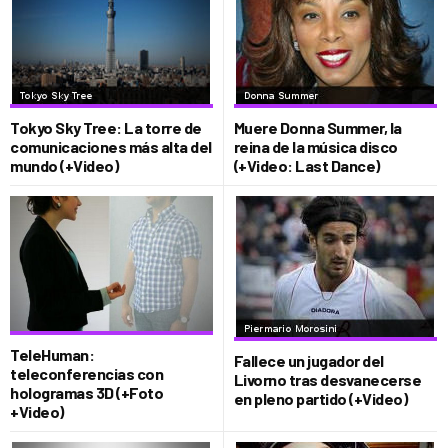
Tokyo Sky Tree: La torre de
Muere Donna Summer, la
comunicaciones más alta del
reina de la música disco
mundo (+Video)
(+Video: Last Dance)
TeleHuman:
Fallece un jugador del
teleconferencias con
Livorno tras desvanecerse
hologramas 3D (+Foto
en pleno partido (+Video)
+Video)