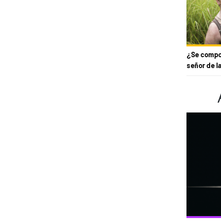
¿Se compor
señor de l