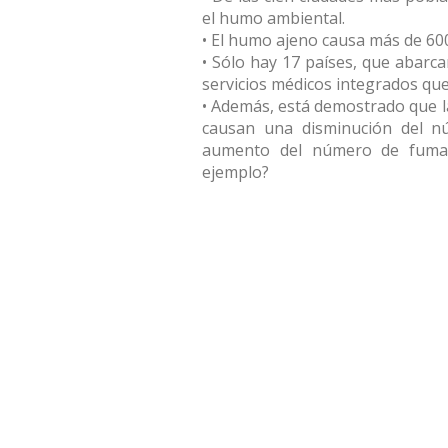
el humo ambiental.
• El humo ajeno causa más de 60
• Sólo hay 17 países, que abarca
servicios médicos integrados qu
• Además, está demostrado que la
causan una disminución del 
aumento del número de fumad
ejemplo?