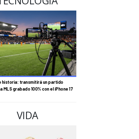
TECNOLOGÍA
historia: transmitirá un partido
la MLS grabado 100% con el iPhone 17
VIDA