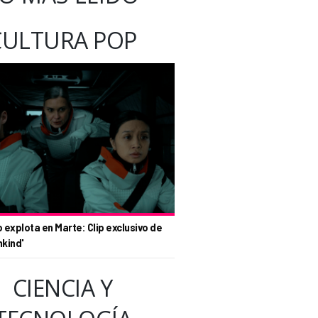
CULTURA POP
o explota en Marte: Clip exclusivo de
nkind'
CIENCIA Y