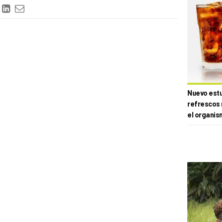
Nuevo estud
refrescos 
el organis