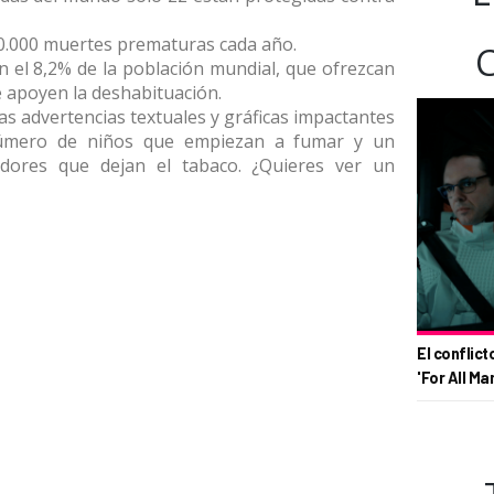
0.000 muertes prematuras cada año.
n el 8,2% de la población mundial, que ofrezcan
e apoyen la deshabituación.
s advertencias textuales y gráficas impactantes
número de niños que empiezan a fumar y un
ores que dejan el tabaco. ¿Quieres ver un
El conflict
'For All Ma