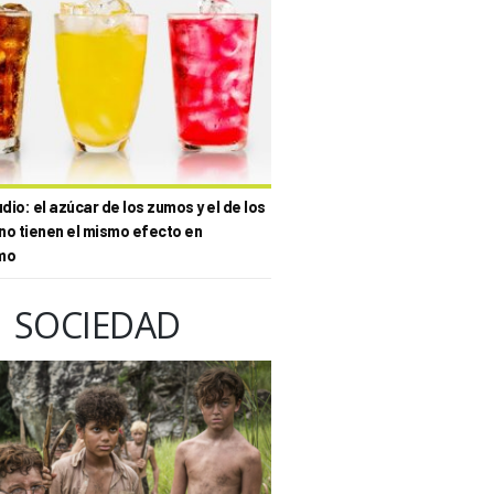
io: el azúcar de los zumos y el de los
no tienen el mismo efecto en
mo
SOCIEDAD