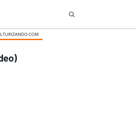
LTURIZANDO.COM
deo)