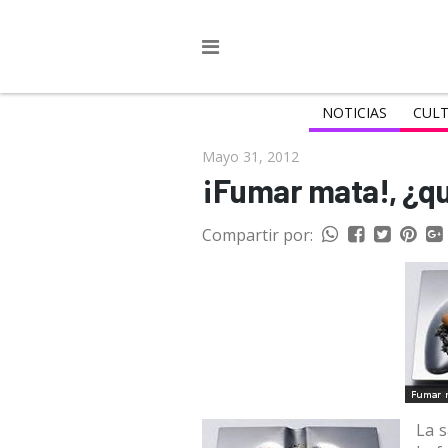
NOTICIAS
CULT
Mayo 31, 2012
¡Fumar mata!, ¿qu
Compartir por:
La s