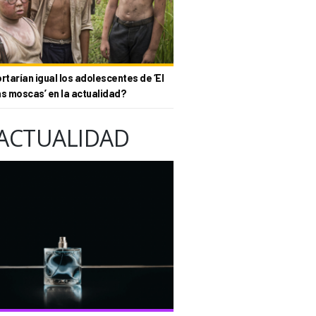
tarían igual los adolescentes de ‘El
as moscas’ en la actualidad?
ACTUALIDAD