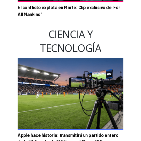
El conflicto explota en Marte: Clip exclusivo de 'For
All Mankind'
CIENCIA Y
TECNOLOGÍA
Apple hace historia: transmitirá un partido entero