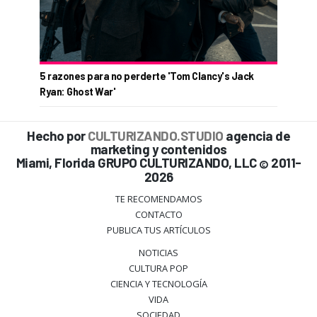
5 razones para no perderte 'Tom Clancy's Jack
Ryan: Ghost War'
Hecho por
CULTURIZANDO.STUDIO
agencia de
marketing y contenidos
Miami, Florida GRUPO CULTURIZANDO, LLC
2011-
©
2026
TE RECOMENDAMOS
CONTACTO
PUBLICA TUS ARTÍCULOS
NOTICIAS
CULTURA POP
CIENCIA Y TECNOLOGÍA
VIDA
SOCIEDAD