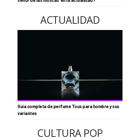
señor de las moscas’ en la actualidad?
ACTUALIDAD
Guía completa de perfume Tous para hombre y sus
variantes
CULTURA POP