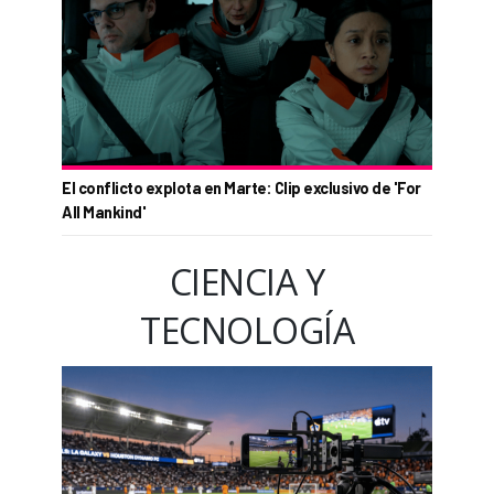
El conflicto explota en Marte: Clip exclusivo de 'For
All Mankind'
CIENCIA Y
TECNOLOGÍA