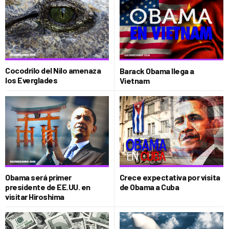
Cocodrilo del Nilo amenaza
Barack Obama llega a
los Everglades
Vietnam
Obama será primer
Crece expectativa por visita
presidente de EE.UU. en
de Obama a Cuba
visitar Hiroshima