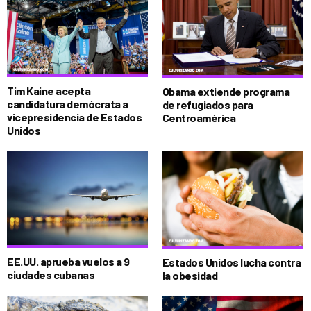
Tim Kaine acepta
Obama extiende programa
candidatura demócrata a
de refugiados para
vicepresidencia de Estados
Centroamérica
Unidos
EE.UU. aprueba vuelos a 9
Estados Unidos lucha contra
ciudades cubanas
la obesidad