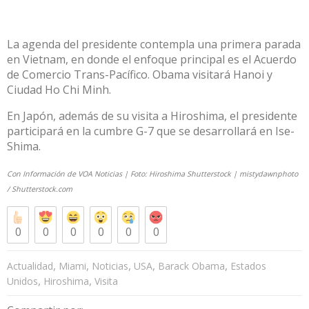
La agenda del presidente contempla una primera parada
en Vietnam, en donde el enfoque principal es el Acuerdo
de Comercio Trans-Pacífico. Obama visitará Hanoi y
Ciudad Ho Chi Minh.
En Japón, además de su visita a Hiroshima, el presidente
participará en la cumbre G-7 que se desarrollará en Ise-
Shima.
Con Información de
VOA Noticias
| Foto: Hiroshima
Shutterstock
|
mistydawnphoto
/
Shutterstock.com
0
0
0
0
0
0
,
,
,
,
,
Actualidad
Miami
Noticias
USA
Barack Obama
Estados
,
,
Unidos
Hiroshima
Visita