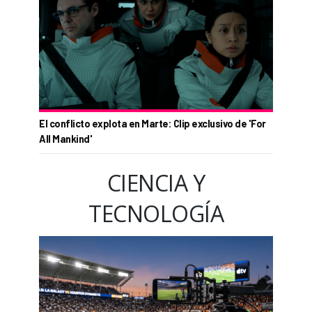
El conflicto explota en Marte: Clip exclusivo de 'For
All Mankind'
CIENCIA Y
TECNOLOGÍA