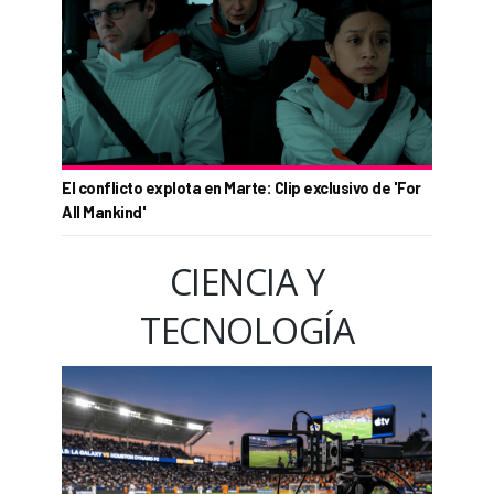
El conflicto explota en Marte: Clip exclusivo de 'For
All Mankind'
CIENCIA Y
TECNOLOGÍA