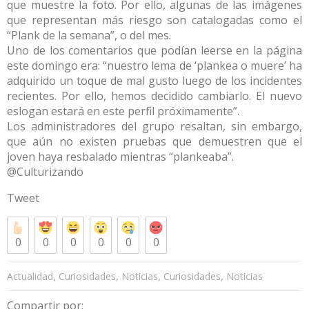
que muestre la foto. Por ello, algunas de las imágenes
que representan más riesgo son catalogadas como el
“Plank de la semana”, o del mes.
Uno de los comentarios que podían leerse en la página
este domingo era: “nuestro lema de ‘plankea o muere’ ha
adquirido un toque de mal gusto luego de los incidentes
recientes. Por ello, hemos decidido cambiarlo. El nuevo
eslogan estará en este perfil próximamente”.
Los administradores del grupo resaltan, sin embargo,
que aún no existen pruebas que demuestren que el
joven haya resbalado mientras “plankeaba”.
@Culturizando
Tweet
0
0
0
0
0
0
,
,
,
,
Actualidad
Curiosidades
Noticias
Curiosidades
Noticias
Compartir por: