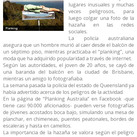
lugares inusuales y muchas
veces peligrosos, para
luego colgar una foto de la
hazaña en las redes
sociales.
La policía australiana
asegura que un hombre murió al caer desde el balcón de
un séptimo piso, mientras practicaba el “planking”, una
moda que ha adquirido popularidad a través de internet.
Según las autoridades, el joven de 20 años, se cayó de
una baranda del balcón en la ciudad de Brisbane,
mientras un amigo lo fotografiaba.
La semana pasada la policía del estado de Queensland ya
había advertido acerca de los peligros de la actividad.
En la página de “Planking Australia” en Facebook -que
tiene casi 90.000 aficionados- pueden verse fotografías
de jóvenes acostados boca bajo, simulando una mesa de
planchar, en chimeneas, puentes peatonales, bordes de
escaleras y hasta en camellos.
La importancia de la hazaña se valora según el peligro