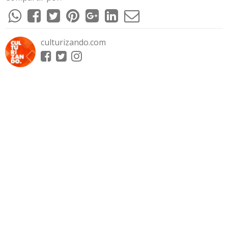
culturizando.com