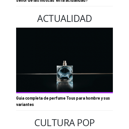
señor de las moscas’ en la actualidad?
ACTUALIDAD
Guía completa de perfume Tous para hombre y sus
variantes
CULTURA POP