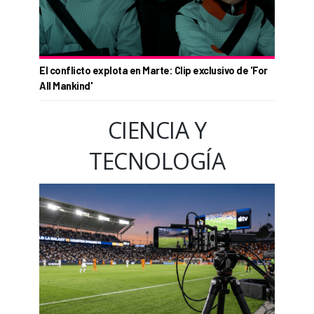
El conflicto explota en Marte: Clip exclusivo de 'For
All Mankind'
CIENCIA Y
TECNOLOGÍA