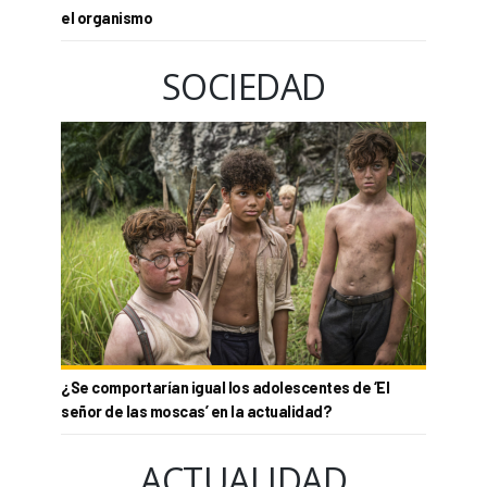
el organismo
SOCIEDAD
¿Se comportarían igual los adolescentes de ‘El
señor de las moscas’ en la actualidad?
ACTUALIDAD