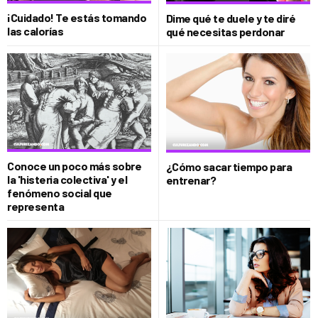
¡Cuidado! Te estás tomando
Dime qué te duele y te diré
las calorías
qué necesitas perdonar
Conoce un poco más sobre
¿Cómo sacar tiempo para
la 'histeria colectiva' y el
entrenar?
fenómeno social que
representa