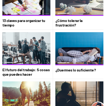
13 claves para organizar tu
¿Cómo tolerar la
tiempo
frustración?
El futuro del trabajo: 5 cosas
¿Duermes lo suficiente?
que puedes hacer