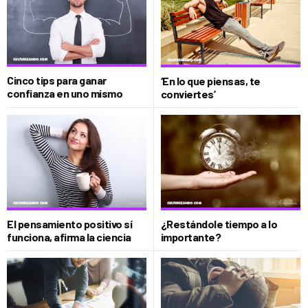
Cinco tips para ganar
‘En lo que piensas, te
confianza en uno mismo
conviertes’
El pensamiento positivo sí
¿Restándole tiempo a lo
funciona, afirma la ciencia
importante?