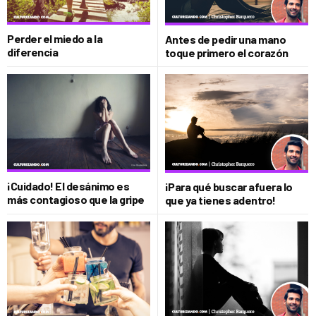
Perder el miedo a la
Antes de pedir una mano
diferencia
toque primero el corazón
¡Cuidado! El desánimo es
¡Para qué buscar afuera lo
más contagioso que la gripe
que ya tienes adentro!