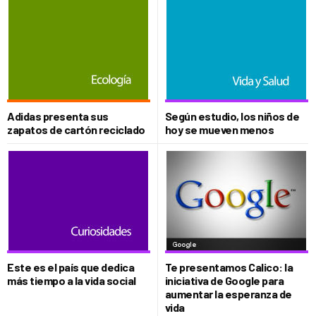
Adidas presenta sus
Según estudio, los niños de
zapatos de cartón reciclado
hoy se mueven menos
Este es el país que dedica
Te presentamos Calico: la
más tiempo a la vida social
iniciativa de Google para
aumentar la esperanza de
vida