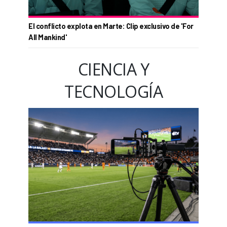
El conflicto explota en Marte: Clip exclusivo de 'For
All Mankind'
CIENCIA Y
TECNOLOGÍA