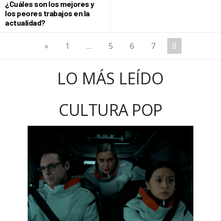
¿Cuáles son los mejores y
los peores trabajos en la
actualidad?
«
1
…
5
6
7
8
LO MÁS LEÍDO
CULTURA POP