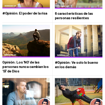
#Opinión: El poder de la risa
6 características de las
personas resilientes
Opinión: Los ‘NO’ de las
#Opinión: Ve solo lo bueno
personas nunca cambian los
en los demás
‘SÍ’ de Dios