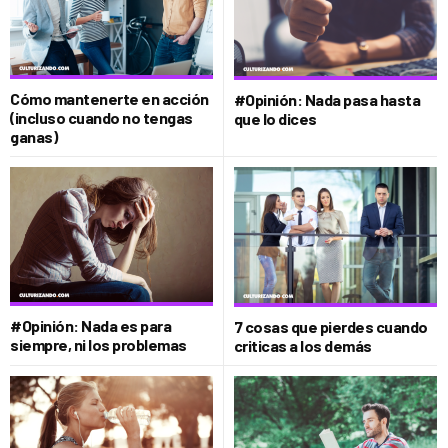
Cómo mantenerte en acción
#Opinión: Nada pasa hasta
(incluso cuando no tengas
que lo dices
ganas)
#Opinión: Nada es para
7 cosas que pierdes cuando
siempre, ni los problemas
criticas a los demás