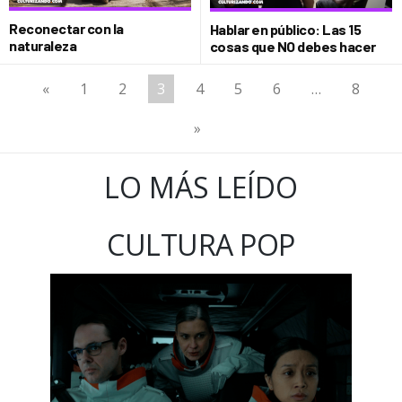
Reconectar con la
Hablar en público: Las 15
naturaleza
cosas que NO debes hacer
«
1
2
3
4
5
6
…
8
»
LO MÁS LEÍDO
CULTURA POP