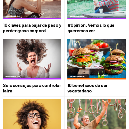
10 claves para bajar de peso y
#Opinion: Vemos lo que
perder grasa corporal
queremos ver
Seis consejos para controlar
10 beneficios de ser
la ira
vegetariano