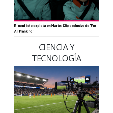
El conflicto explota en Marte: Clip exclusivo de 'For
All Mankind'
CIENCIA Y
TECNOLOGÍA