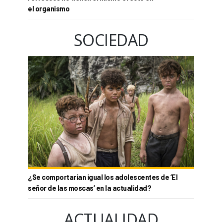
el organismo
SOCIEDAD
¿Se comportarían igual los adolescentes de ‘El
señor de las moscas’ en la actualidad?
ACTUALIDAD