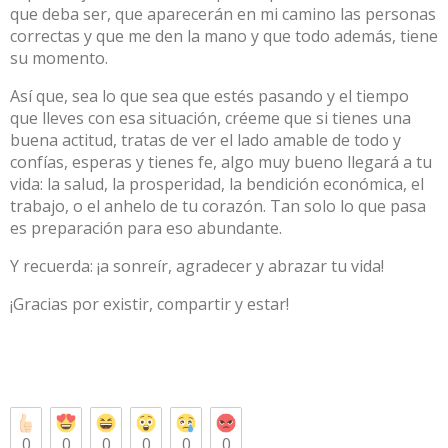
que deba ser, que aparecerán en mi camino las personas
correctas y que me den la mano y que todo además, tiene
su momento.
Así que, sea lo que sea que estés pasando y el tiempo
que lleves con esa situación, créeme que si tienes una
buena actitud, tratas de ver el lado amable de todo y
confías, esperas y tienes fe, algo muy bueno llegará a tu
vida: la salud, la prosperidad, la bendición económica, el
trabajo, o el anhelo de tu corazón. Tan solo lo que pasa
es preparación para eso abundante.
Y recuerda: ¡a sonreír, agradecer y abrazar tu vida!
¡Gracias por existir, compartir y estar!
0
0
0
0
0
0