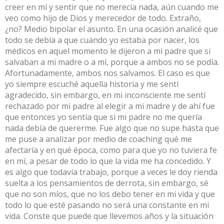
creer en mí y sentir que no merecía nada, aún cuando me
veo como hijo de Dios y merecedor de todo. Extraño,
¿no? Medio bipolar el asunto. En una ocasión analicé que
todo se debía a que cuando yo estaba por nacer, los
médicos en aquel momento le dijeron a mi padre que si
salvaban a mi madre o a mí, porque a ambos no se podía.
Afortunadamente, ambos nos salvamos. El caso es que
yo siempre escuché aquella historia y me sentí
agradecido, sin embargo, en mi inconsciente me sentí
rechazado por mi padre al elegir a mi madre y de ahí fue
que entonces yo sentía que si mi padre no me quería
nada debía de quererme. Fue algo que no supe hasta que
me puse a analizar por medio de coaching qué me
afectaría y en qué época, como para que yo no tuviera fe
en mí, a pesar de todo lo que la vida me ha concedido. Y
es algo que todavía trabajo, porque a veces le doy rienda
suelta a los pensamientos de derrota, sin embargo, sé
que no son míos, que no los debo tener en mi vida y que
todo lo que esté pasando no será una constante en mi
vida. Conste que puede que llevemos años y la situación