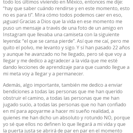
todo los últimos viviendo en México, entonces me dije:
“hay que saber cuándo rendirse y en este momento, esto
no es para ti”. Mira cómo todos podemos caer en eso,
¡aguas! Gracias a Dios que la vida en ese momento me
puso un mensaje a través de una foto de un amigo en
Instagram que llevaba una camiseta con la siguiente
leyenda: “el que se cansa pierde”. Así que me caí, pero me
quito el polvo, me levanto y sigo. Y sí han pasado 22 años
y aunque he avanzado no he llegado, pero sé que voy a
llegar y me dedico a agradecer a la vida que me esté
dando lecciones de aprendizaje para que cuando llegue a
mi meta voy a llegar y a permanecer.
Además, algo importante, también me dedico a enviar
bendiciones a todas las personas que me han querido
obstruir el camino, a todas las personas que me han
jugado sucio, a todas las personas que no han confiado
en mí para apoyarme a hacer mi sueño realidad, a
quienes me han dicho un absoluto y rotundo NO, porque
yo sé que ellos no definen lo que llegará a mi vida y que
la puerta justa se abrirá de par en par en el momento