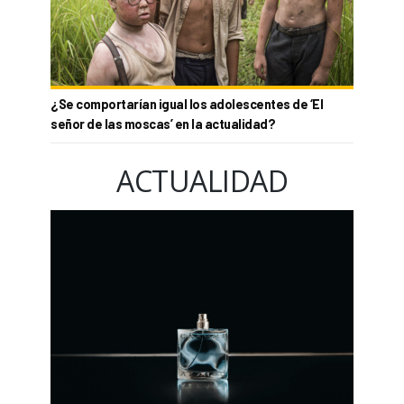
¿Se comportarían igual los adolescentes de ‘El
señor de las moscas’ en la actualidad?
ACTUALIDAD