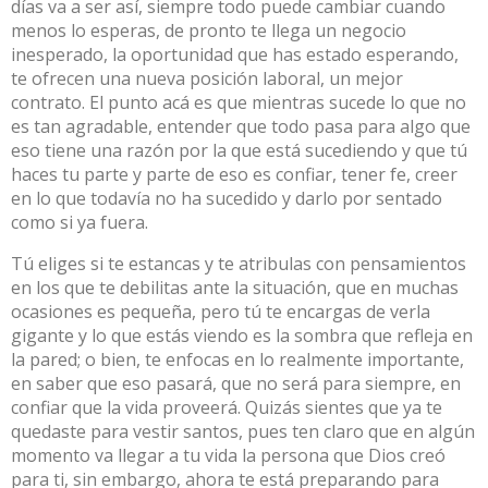
días va a ser así, siempre todo puede cambiar cuando
menos lo esperas, de pronto te llega un negocio
inesperado, la oportunidad que has estado esperando,
te ofrecen una nueva posición laboral, un mejor
contrato. El punto acá es que mientras sucede lo que no
es tan agradable, entender que todo pasa para algo que
eso tiene una razón por la que está sucediendo y que tú
haces tu parte y parte de eso es confiar, tener fe, creer
en lo que todavía no ha sucedido y darlo por sentado
como si ya fuera.
Tú eliges si te estancas y te atribulas con pensamientos
en los que te debilitas ante la situación, que en muchas
ocasiones es pequeña, pero tú te encargas de verla
gigante y lo que estás viendo es la sombra que refleja en
la pared; o bien, te enfocas en lo realmente importante,
en saber que eso pasará, que no será para siempre, en
confiar que la vida proveerá. Quizás sientes que ya te
quedaste para vestir santos, pues ten claro que en algún
momento va llegar a tu vida la persona que Dios creó
para ti, sin embargo, ahora te está preparando para