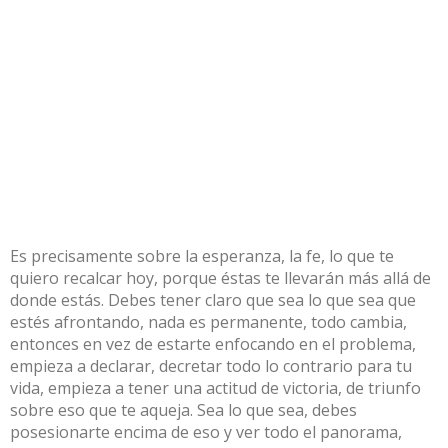
Es precisamente sobre la esperanza, la fe, lo que te
quiero recalcar hoy, porque éstas te llevarán más allá de
donde estás. Debes tener claro que sea lo que sea que
estés afrontando, nada es permanente, todo cambia,
entonces en vez de estarte enfocando en el problema,
empieza a declarar, decretar todo lo contrario para tu
vida, empieza a tener una actitud de victoria, de triunfo
sobre eso que te aqueja. Sea lo que sea, debes
posesionarte encima de eso y ver todo el panorama,