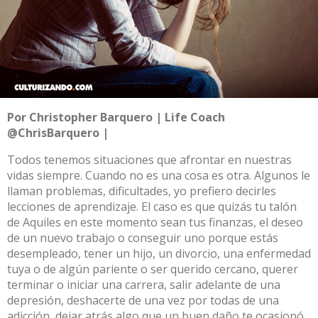
Por Christopher Barquero | Life Coach
@ChrisBarquero |
Todos tenemos situaciones que afrontar en nuestras
vidas siempre. Cuando no es una cosa es otra. Algunos le
llaman problemas, dificultades, yo prefiero decirles
lecciones de aprendizaje. El caso es que quizás tu talón
de Aquiles en este momento sean tus finanzas, el deseo
de un nuevo trabajo o conseguir uno porque estás
desempleado, tener un hijo, un divorcio, una enfermedad
tuya o de algún pariente o ser querido cercano, querer
terminar o iniciar una carrera, salir adelante de una
depresión, deshacerte de una vez por todas de una
adicción, dejar atrás algo que un buen daño te ocasionó.