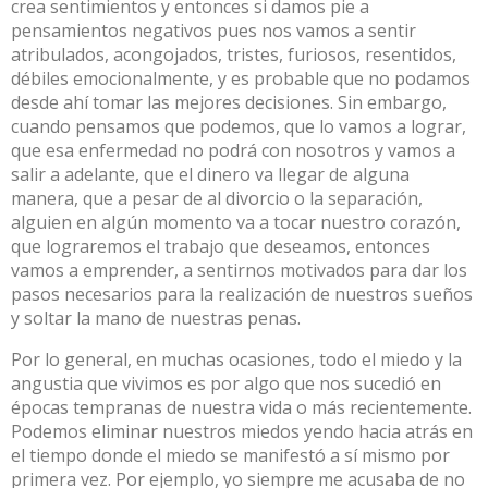
crea sentimientos y entonces si damos pie a
pensamientos negativos pues nos vamos a sentir
atribulados, acongojados, tristes, furiosos, resentidos,
débiles emocionalmente, y es probable que no podamos
desde ahí tomar las mejores decisiones. Sin embargo,
cuando pensamos que podemos, que lo vamos a lograr,
que esa enfermedad no podrá con nosotros y vamos a
salir a adelante, que el dinero va llegar de alguna
manera, que a pesar de al divorcio o la separación,
alguien en algún momento va a tocar nuestro corazón,
que lograremos el trabajo que deseamos, entonces
vamos a emprender, a sentirnos motivados para dar los
pasos necesarios para la realización de nuestros sueños
y soltar la mano de nuestras penas.
Por lo general, en muchas ocasiones, todo el miedo y la
angustia que vivimos es por algo que nos sucedió en
épocas tempranas de nuestra vida o más recientemente.
Podemos eliminar nuestros miedos yendo hacia atrás en
el tiempo donde el miedo se manifestó a sí mismo por
primera vez. Por ejemplo, yo siempre me acusaba de no