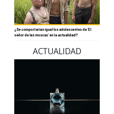
¿Se comportarían igual los adolescentes de ‘El
señor de las moscas’ en la actualidad?
ACTUALIDAD