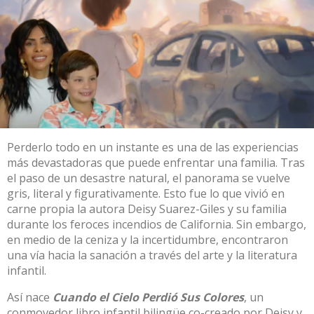
Perderlo todo en un instante es una de las experiencias
más devastadoras que puede enfrentar una familia. Tras
el paso de un desastre natural, el panorama se vuelve
gris, literal y figurativamente. Esto fue lo que vivió en
carne propia la autora Deisy Suarez-Giles y su familia
durante los feroces incendios de California. Sin embargo,
en medio de la ceniza y la incertidumbre, encontraron
una vía hacia la sanación a través del arte y la literatura
infantil.
Así nace
Cuando el Cielo Perdió Sus Colores
, un
conmovedor libro infantil bilingüe co-creado por Deisy y