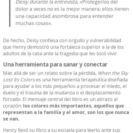
Deisy durante la entrevista.
«Protegerlos del
dolor a veces no es la mejor manera; ellos tienen
una capacidad asombrosa para entender
muchas cosas»
.
De hecho, Deisy confiesa con orgullo y vulnerabilidad
que Henry demostró una fortaleza superior a la de los
adultos de la casa ante la tragedia que les tocó vivir.
Una herramienta para sanar y conectar
Más allá de ser un relato sobre la pérdida,
When the Sky
Lost Its Colors
es una herramienta terapéutica diseñada
para ayudar a los más pequeños a procesar el miedo, el
duelo y el trauma de la mudanza o el desplazamiento
forzado. El mensaje central del libro es un abrazo al
corazón:
los colores más importantes, aquellos que
representan a la familia y el amor, son los que nunca
se van.
Henry llevó su libro a su escuela para leerlo ante sus