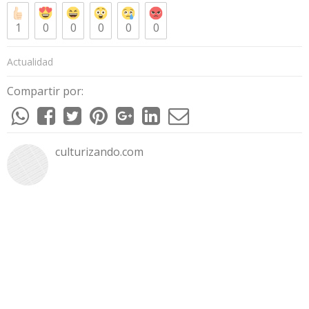
1
0
0
0
0
0
Actualidad
Compartir por:
culturizando.com