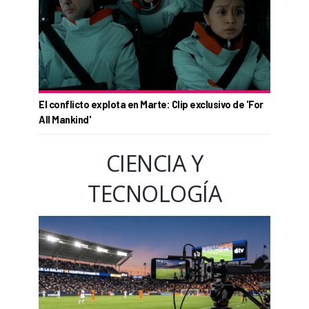
El conflicto explota en Marte: Clip exclusivo de 'For
All Mankind'
CIENCIA Y
TECNOLOGÍA