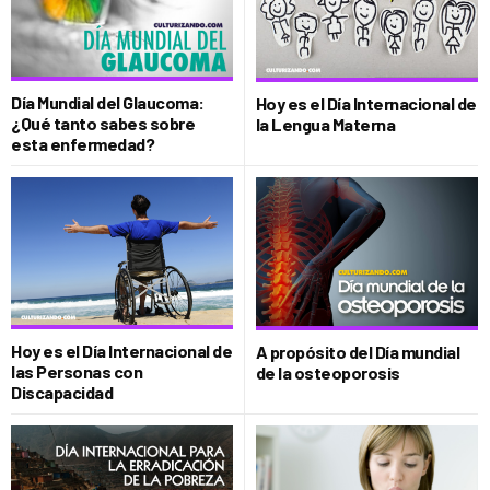
Día Mundial del Glaucoma:
Hoy es el Día Internacional de
¿Qué tanto sabes sobre
la Lengua Materna
esta enfermedad?
Hoy es el Día Internacional de
A propósito del Día mundial
las Personas con
de la osteoporosis
Discapacidad