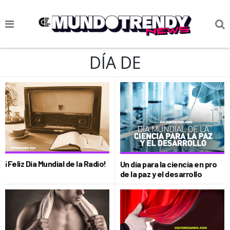
NOTICIAS
DÍA DE
CULTURA POP
CIENCIA Y TECNOLOGÍA
VIDA
SOCIEDAD
CULTURIZANDO.COM
¡Feliz Día Mundial de la Radio!
Un día para la ciencia en pro
de la paz y el desarrollo