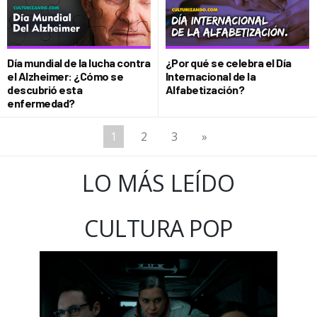
Día mundial de la lucha contra
¿Por qué se celebra el Día
el Alzheimer: ¿Cómo se
Internacional de la
descubrió esta
Alfabetización?
enfermedad?
1
2
3
»
LO MÁS LEÍDO
CULTURA POP