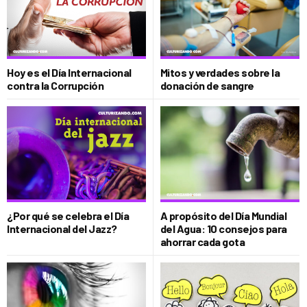
Hoy es el Día Internacional
Mitos y verdades sobre la
contra la Corrupción
donación de sangre
¿Por qué se celebra el Día
A propósito del Día Mundial
Internacional del Jazz?
del Agua: 10 consejos para
ahorrar cada gota