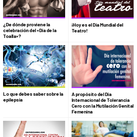
¿De dónde proviene la
¡Hoy es el Día Mundial del
celebración del «Día de la
Teatro!
Toalla»?
Lo que debes saber sobre la
A propósito del Día
epilepsia
Internacional de Tolerancia
Cero con la Mutilación Genital
Femenina