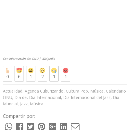
Con información de: ONU | Wikipedia
0
6
1
2
1
1
,
,
,
,
Actualidad
Agenda Culturizando
Cultura Pop
Música
Calendario
,
,
,
,
ONU
Día de
Día Internacional
Día Internacional del Jazz
Día
,
,
Mundial
Jazz
Música
Compartir por: