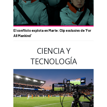
El conflicto explota en Marte: Clip exclusivo de 'For
All Mankind'
CIENCIA Y
TECNOLOGÍA