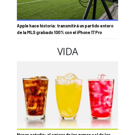
Apple hace historia: transmitirá un partido entero
de la MLS grabado 100% con el iPhone 17 Pro
VIDA
Nuevo estudio: el azúcar de los zumos y el de los