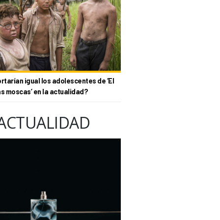
tarían igual los adolescentes de ‘El
as moscas’ en la actualidad?
ACTUALIDAD