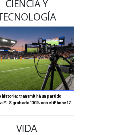
CIENCIA Y
TECNOLOGÍA
historia: transmitirá un partido
la MLS grabado 100% con el iPhone 17
VIDA