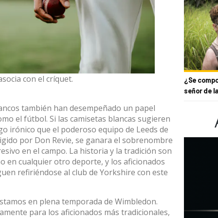
socia con el críquet.
¿Se compor
señor de l
blancos también han desempeñado un papel
mo el fútbol. Si las camisetas blancas sugieren
algo irónico que el poderoso equipo de Leeds de
irigido por Don Revie, se ganara el sobrenombre
esivo en el campo. La historia y la tradición son
o en cualquier otro deporte, y los aficionados
guen refiriéndose al club de Yorkshire con este
 estamos en plena temporada de Wimbledon.
amente para los aficionados más tradicionales,