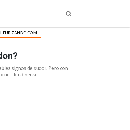
LTURIZANDO.COM
edon?
ables signos de sudor. Pero con
 torneo londinense.