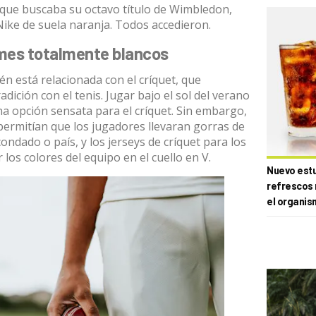
 que buscaba su octavo título de Wimbledon,
Nike de suela naranja. Todos accedieron.
ormes totalmente blancos
n está relacionada con el críquet, que
dición con el tenis. Jugar bajo el sol del verano
na opción sensata para el críquet. Sin embargo,
permitían que los jugadores llevaran gorras de
ndado o país, y los jerseys de críquet para los
los colores del equipo en el cuello en V.
Nuevo estud
refrescos 
el organis