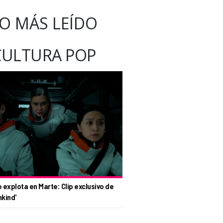
O MÁS LEÍDO
CULTURA POP
o explota en Marte: Clip exclusivo de
nkind'