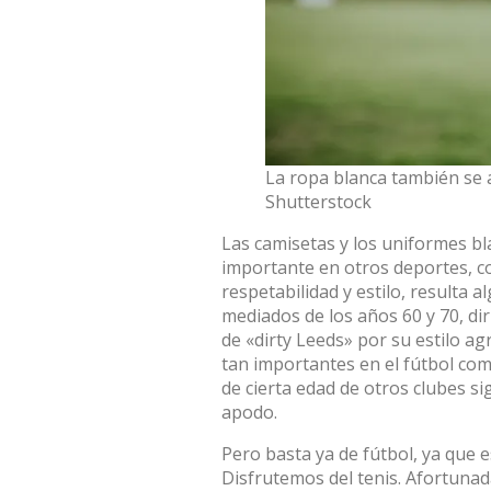
La ropa blanca también se a
Shutterstock
Las camisetas y los uniformes 
importante en otros deportes, co
respetabilidad y estilo, resulta 
mediados de los años 60 y 70, d
de «dirty Leeds» por su estilo agr
tan importantes en el fútbol com
de cierta edad de otros clubes si
apodo.
Pero basta ya de fútbol, ya que
Disfrutemos del tenis. Afortunad