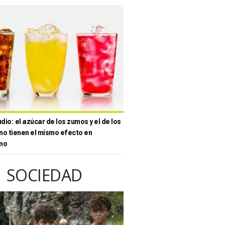
io: el azúcar de los zumos y el de los
no tienen el mismo efecto en
mo
SOCIEDAD