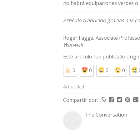
no habrá equipaciones verdes o az
Artículo traducido gracias a la 
Roger Fagge
, Associate Profess
Warwick
Este artículo fue publicado orig
0
0
0
0
Actualidad
Compartir por:
The Conversation