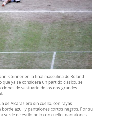
annik Sinner en la final masculina de Roland
lo que ya se considera un
partido clásico
, se
cciones de vestuario de los dos grandes
l.
 La de Alcaraz era sin cuello, con rayas
 borde azul, y pantalones cortos negros. Por su
a verde de estilo polo con cuello, pantalones