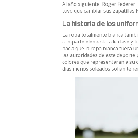
Al año siguiente,
Roger Federer
,
tuvo que cambiar sus zapatillas 
La historia de los unif
La ropa totalmente blanca tambié
comparte elementos de clase y tra
hacía que la ropa blanca fuera u
las autoridades de este deporte 
colores que representaran a su co
días menos soleados solían tener 