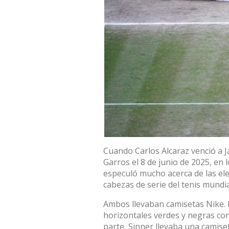
Cuando Carlos Alcaraz venció a J
Garros el 8 de junio de 2025, en 
especuló mucho acerca de las ele
cabezas de serie del tenis mundia
Ambos llevaban camisetas Nike
.
horizontales verdes y negras con
parte, Sinner llevaba una camiset