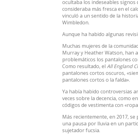
ocultaba los indeseables signos 
consideraba más fresca en el cal
vinculó a un sentido de la historia
Wimbledon.
Aunque ha habido algunas revisi
Muchas mujeres de la comunidad te
Murray y Heather Watson, han 
problemáticos los pantalones co
Como resultado, el
All England C
pantalones cortos oscuros, «sie
pantalones cortos o la falda».
Ya había habido controversias a
veces sobre la decencia, como e
códigos de vestimenta con «ropa i
Más recientemente, en 2017, se 
una pausa por lluvia en un partid
sujetador fucsia.