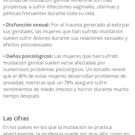
víctimas de mutilación genital femenina son más
propensas a sufrir infecciones vaginales, uterinas y
pélvicas frecuentes durante toda su vida.
• Disfunción sexual:
Por el trauma generado al extirpar
sus genitales, las mujeres que han sufrido mutilación
suelen sufrir dolores durante sus relaciones sexuales y
efectos psicosexuales.
• Daños psicológicos:
Las mujeres que han sufrido
mutilación genital suelen verse afectadas por
numerosos problemas psicológicos. Un estudio reveló
que el 46% de estas mujeres desarrollan problemas de
ansiedad, mientras que un 78% aseguró sufrir
sentimientos de miedo intenso y horror durante mucho
tiempo después.
Las cifras
En los países en los que la mutilación se practica
abiertamente, la incidencia puede ser muy alta, como en