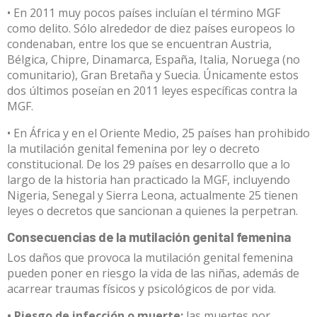
• En 2011 muy pocos países incluían el término MGF
como delito. Sólo alrededor de diez países europeos lo
condenaban, entre los que se encuentran Austria,
Bélgica, Chipre, Dinamarca, España, Italia, Noruega (no
comunitario), Gran Bretaña y Suecia. Únicamente estos
dos últimos poseían en 2011 leyes específicas contra la
MGF.
• En África y en el Oriente Medio, 25 países han prohibido
la mutilación genital femenina por ley o decreto
constitucional. De los 29 países en desarrollo que a lo
largo de la historia han practicado la MGF, incluyendo
Nigeria, Senegal y Sierra Leona, actualmente 25 tienen
leyes o decretos que sancionan a quienes la perpetran.
Consecuencias de la mutilación genital femenina
Los daños que provoca la mutilación genital femenina
pueden poner en riesgo la vida de las niñas, además de
acarrear traumas físicos y psicológicos de por vida.
• Riesgo de infección o muerte:
las muertes por