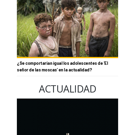
¿Se comportarían igual los adolescentes de ‘El
señor de las moscas’ en la actualidad?
ACTUALIDAD