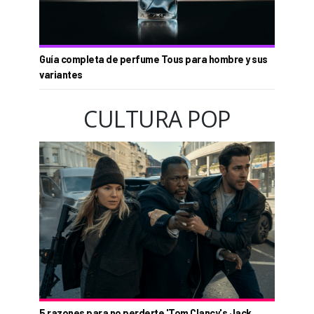
Guía completa de perfume Tous para hombre y sus
variantes
CULTURA POP
5 razones para no perderte 'Tom Clancy's Jack