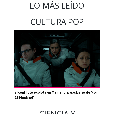
LO MÁS LEÍDO
CULTURA POP
El conflicto explota en Marte: Clip exclusivo de 'For
All Mankind'
CIENCIA Y