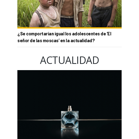
¿Se comportarían igual los adolescentes de ‘El
señor de las moscas’ en la actualidad?
ACTUALIDAD